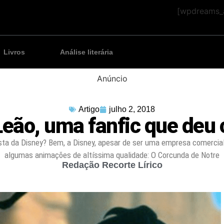
[wpdreams_a
Livros
Análise literária
Anúncio
Artigo
julho 2, 2018
Leão, uma fanfic que deu 
ta da Disney? Bem, a Disney, apesar de ser uma empresa comercial,
algumas animações de altíssima qualidade: O Corcunda de Notre
Redação Recorte Lírico