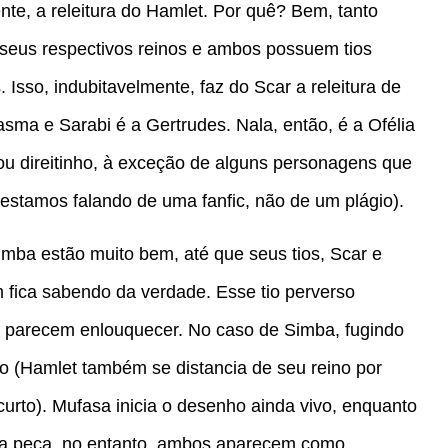
e, a releitura do Hamlet. Por quê? Bem, tanto
seus respectivos reinos e ambos possuem tios
Isso, indubitavelmente, faz do Scar a releitura de
asma e Sarabi é a Gertrudes. Nala, então, é a Ofélia
xou direitinho, à exceção de alguns personagens que
 estamos falando de uma fanfic, não de um plágio).
mba estão muito bem, até que seus tios, Scar e
 fica sabendo da verdade. Esse tio perverso
s parecem enlouquecer. No caso de Simba, fugindo
 (Hamlet também se distancia de seu reino por
urto). Mufasa inicia o desenho ainda vivo, enquanto
 da peça, no entanto, ambos aparecem como