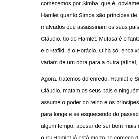
comecemos por Simba, que é, obviament
Hamlet quanto Simba são príncipes de 
malvados que assassinam os seus pais. 
Cláudio, tio do Hamlet. Mufasa é o fant
e o Rafiki, é o Horácio. Olha só, encai
variam de um obra para a outra (afinal,
Agora, tratemos do enredo: Hamlet e Si
Cláudio, matam os seus pais e ninguém
assume o poder do reino e os príncipe
para longe e se esquecendo do passado
algum tempo, apesar de ser bem mais c
o rei Hamlet já está morto no começo