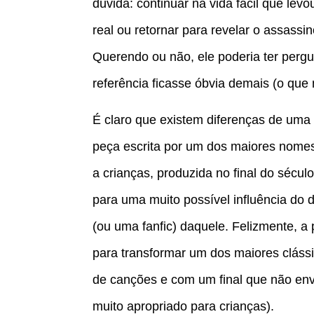
dúvida: continuar na vida fácil que le
real ou retornar para revelar o assassi
Querendo ou não, ele poderia ter pergu
referência ficasse óbvia demais (o qu
É claro que existem diferenças de uma 
peça escrita por um dos maiores nomes
a crianças, produzida no final do sécu
para uma muito possível influência do
(ou uma fanfic) daquele. Felizmente, a 
para transformar um dos maiores clássi
de canções e com um final que não envo
muito apropriado para crianças).