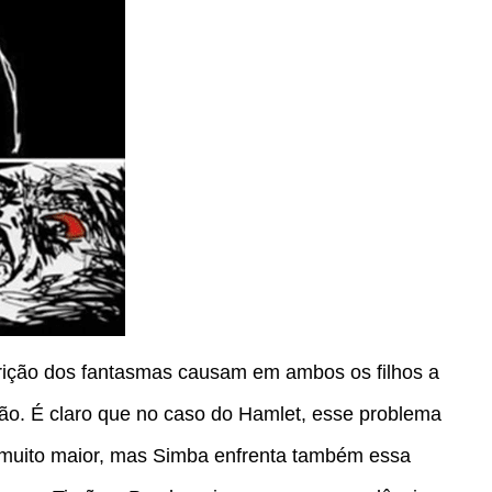
arição dos fantasmas causam em ambos os filhos a
tão. É claro que no caso do Hamlet, esse problema
muito maior, mas Simba enfrenta também essa