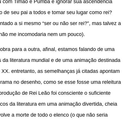
vou com Timão e Pumba e ignorar sua ascendência
no de seu pai a todos e tomar seu lugar como rei?
ntado a si mesmo “ser ou não ser rei?”, mas talvez a
e não me incomodaria nem um pouco).
obra para a outra, afinal, estamos falando de uma
 da literatura mundial e de uma animação destinada
lo XX. entretanto, as semelhanças já citadas apontam
 drama no desenho, como se esse fosse uma releitura
produção de Rei Leão foi consciente o suficiente
cos da literatura em uma animação divertida, cheia
lve a morte de todo o elenco (o que não seria