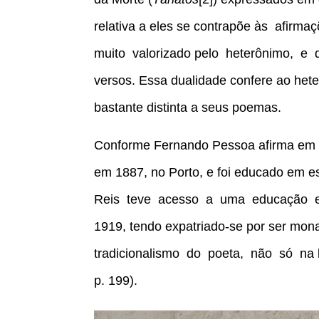
relativa a eles se contrapõe às afirma
muito valorizado pelo heterônimo, 
versos. Essa dualidade confere ao hete
bastante distinta a seus poemas.
Conforme Fernando Pessoa afirma em c
em 1887, no Porto, e foi educado em e
Reis teve acesso a uma educação erud
1919, tendo expatriado-se por ser m
tradicionalismo do poeta, não só na l
p. 199).