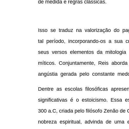
de medida e regras clássicas.
Isso se traduz na valorização do pa
tal período, incorporando-os a sua c
seus versos elementos da mitologi
míticos. Conjuntamente, Reis abor
angústia gerada pelo constante medo
Dentre as escolas filosóficas apre
significativas é o estoicismo. Essa
300 a.C, criada pelo filósofo Zenão de
nobreza espiritual, advinda de uma e