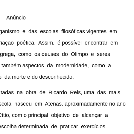
Anúncio
ganismo e das escolas filosóficas vigentes em
riação poética. Assim, é possível encontrar em
a grega, como os deuses do Olimpo e seres
da também aspectos da modernidade, como a
 da morte e do desconhecido.
sentadas na obra de Ricardo Reis, uma das mais
 escola nasceu em Atenas, aproximadamente no ano
 Cítio, com o principal objetivo de alcançar a
scolha determinada de praticar exercícios