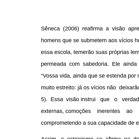
Sêneca (2006) reafirma a visão apres
homens que se submetem aos vícios hum
essa escola, temerão suas próprias l
permeada com sabedoria. Ele ainda di
“Vossa vida, ainda que se estenda por 
muito estreito: já os vícios não dei
5). Essa visão instrui que o ver
externas, comoções inerentes ao
comprometendo a sua capacidade de ex