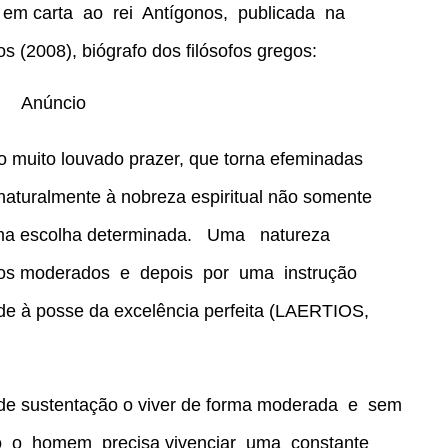
 em carta ao rei Antígonos, publicada na
 (2008), biógrafo dos filósofos gregos:
Anúncio
 o muito louvado prazer, que torna efeminadas
naturalmente à nobreza espiritual não somente
uma escolha determinada. Uma natureza
ios moderados e depois por uma instrução
ade à posse da excelência perfeita (LAERTIOS,
r de sustentação o viver de forma moderada e sem
to o homem precisa vivenciar uma constante