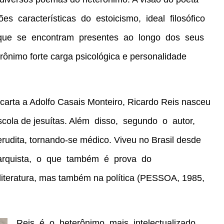
ções características do estoicismo, ideal filosófico
e que se encontram presentes ao longo dos seus
rônimo forte carga psicológica e personalidade
arta a Adolfo Casais Monteiro, Ricardo Reis nasceu
scola de jesuítas. Além disso, segundo o autor,
ita, tornando-se médico. Viveu no Brasil desde
onarquista, o que também é prova do
iteratura, mas também na política (PESSOA, 1985,
Reis é o heterônimo mais intelectualizado