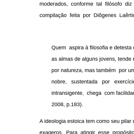
moderados, conforme tal filósofo diz
compilação feita por Diôgenes Laêrtios
Quem aspira à filosofia e detesta
as almas de alguns jovens, tende 
por natureza, mas também por 
nobre, sustentada por exercíc
intransigente, chega com facilid
2008, p.183).
A ideologia estoica tem como seu pila
exageros. Para atingir esse propósi