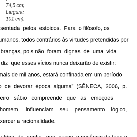
74,5 cm;
Largura:
101 cm).
entada pelos estoicos. Para o filósofo, os
anos, todos contrários às virtudes pretendidas por
embranças, pois não foram dignas de uma vida
z que esses vícios nunca deixarão de existir:
mais de mil anos, estará confinada em um período
xarão de devorar época alguma” (SÊNECA, 2006, p.
dadeiro sábio compreende que as emoções
 homem, influenciam seu pensamento lógico,
ercer a racionalidade.