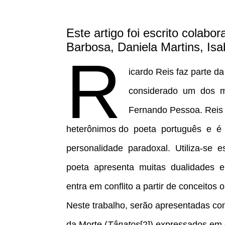
Este artigo foi escrito colabo
Barbosa, Daniela Martins, Isa
R
icardo Reis faz parte d
considerado um dos ma
Fernando Pessoa. Reis é
heterônimos do poeta português e é
personalidade paradoxal. Utiliza-se
poeta apresenta muitas dualidades e
entra em conflito a partir de conceitos
Neste trabalho, serão apresentadas co
da Morte (
Tânatos
[2]) expressados em 