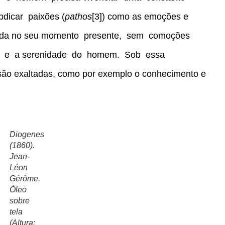
dicar paixões (
pathos
[3]) como as emoções e
 a vida no seu momento presente, sem comoções
de e a serenidade do homem. Sob essa
são exaltadas, como por exemplo o conhecimento e
Diogenes
(1860).
Jean-
Léon
Gérôme.
Óleo
sobre
tela
(Altura: