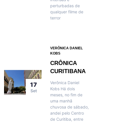
perturbadas de
qualquer filme de
terror
VERÔNICA DANIEL
KOBS
CRÔNICA
CURITIBANA
Verônica Daniel
17
Kobs Há dois
Set
meses, no fim de
uma manhã
chuvosa de sábado,
andei pelo Centro
de Curitiba, entre