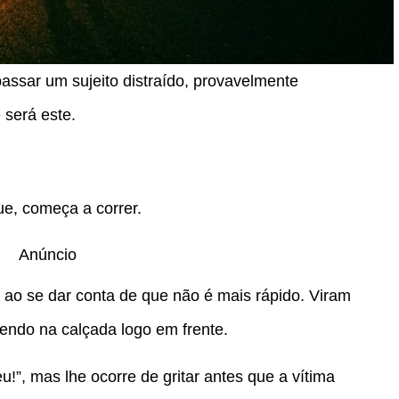
assar um sujeito distraído, provavelmente
será este.
ue, começa a correr.
Anúncio
 ao se dar conta de que não é mais rápido. Viram
ndo na calçada logo em frente.
!”, mas lhe ocorre de gritar antes que a vítima