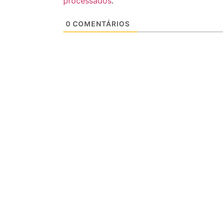
processados
.
0
COMENTÁRIOS