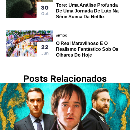
Tore: Uma Análise Profunda
30
De Uma Jornada De Luto Na
Out
Série Sueca Da Netflix
ARTIGO
O Real Maravilhoso E O
22
Realismo Fantástico Sob Os
Jun
Olhares Do Hoje
Posts Relacionados