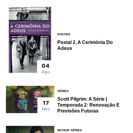
POSTAIS
Postal 2, A Cerimónia Do
Adeus
04
Ago
SÉRIES
Scott Pilgrim: A Série |
17
Temporada 2: Renovação E
Nov
Previsões Futuras
REVIEW
SÉRIES