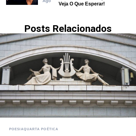
Ago
Veja O Que Esperar!
Posts Relacionados
POESIA
QUARTA POÉTICA