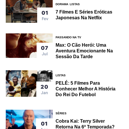
DORAMA
LISTAS
7 Filmes E Séries Eróticas
01
Japonesas Na Netflix
Fev
PASSANDO NA TV
Max: O Cão Herói: Uma
07
Aventura Emocionante Na
Jul
Sessão Da Tarde
LISTAS
PELÉ: 5 Filmes Para
20
Conhecer Melhor A História
Jan
Do Rei Do Futebol
SÉRIES
Cobra Kai: Terry Silver
01
Retorna Na 6ª Temporada?