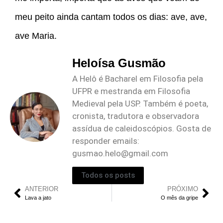
meu peito ainda cantam todos os dias: ave, ave,
ave Maria.
Heloísa Gusmão
A Helô é Bacharel em Filosofia pela
UFPR e mestranda em Filosofia
Medieval pela USP. Também é poeta,
cronista, tradutora e observadora
assídua de caleidoscópios. Gosta de
responder emails:
gusmao.helo@gmail.com
Todos os posts
ANTERIOR
PRÓXIMO
Lava a jato
O mês da gripe