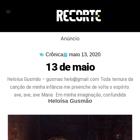
Anúncio
Crônica
maio 13, 2020
13 de maio
Heloísa Gusmão –
gusmao.helo@gmail.com
Toda ternura da
canção de minha infância me preenche de volta o espírito:
ave, ave, ave Maria. Em minha imaginação, confundida
Heloísa Gusmão