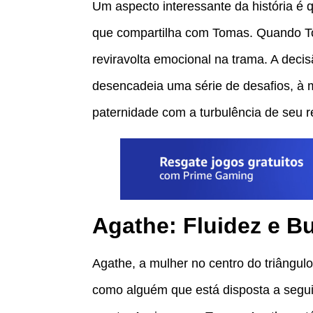
Um aspecto interessante da história é 
que compartilha com Tomas. Quando To
reviravolta emocional na trama. A deci
desencadeia uma série de desafios, à m
paternidade com a turbulência de seu 
Agathe: Fluidez e B
Agathe, a mulher no centro do triângulo
como alguém que está disposta a segui