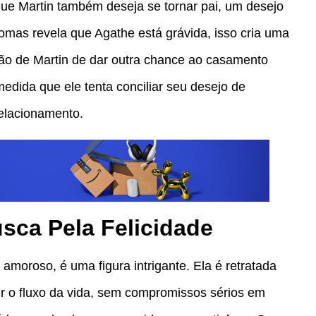
que Martin também deseja se tornar pai, um desejo
mas revela que Agathe está grávida, isso cria uma
são de Martin de dar outra chance ao casamento
edida que ele tenta conciliar seu desejo de
relacionamento.
usca Pela Felicidade
 amoroso, é uma figura intrigante. Ela é retratada
r o fluxo da vida, sem compromissos sérios em