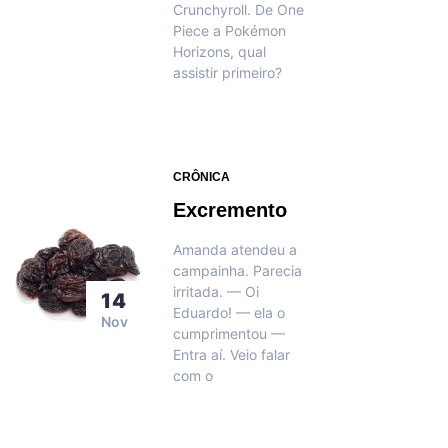
Crunchyroll. De One
Piece a Pokémon
Horizons, qual
assistir primeiro?
CRÔNICA
Excremento
Amanda atendeu a
campainha. Parecia
irritada. — Oi
14
Eduardo! — ela o
Nov
cumprimentou —
Entra aí. Veio falar
com o