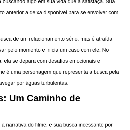
 buscando algo em sua vida que a satisfaça. Sua
o anterior a deixa disponível para se envolver com
usca de um relacionamento sério, mas é atraída
evar pelo momento e inicia um caso com ele. No
a, ela se depara com desafios emocionais e
athe é uma personagem que representa a busca pela
navegar por águas turbulentas.
s: Um Caminho de
 narrativa do filme, e sua busca incessante por