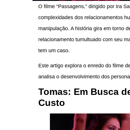
O filme “Passagens,” dirigido por Ira S
complexidades dos relacionamentos h
manipulação. A história gira em torno 
relacionamento tumultuado com seu ma
tem um caso.
Este artigo explora o enredo do filme
analisa o desenvolvimento dos person
Tomas: Em Busca de
Custo