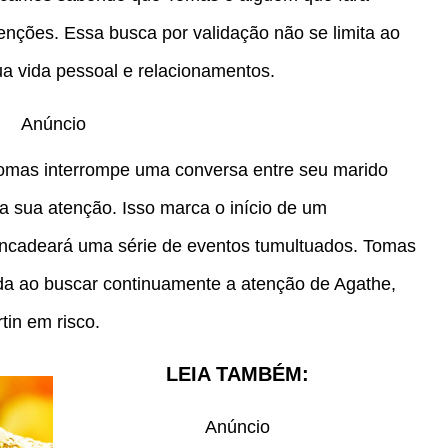
tenções. Essa busca por validação não se limita ao
ua vida pessoal e relacionamentos.
Anúncio
Tomas interrompe uma conversa entre seu marido
 sua atenção. Isso marca o início de um
encadeará uma série de eventos tumultuados. Tomas
eda ao buscar continuamente a atenção de Agathe,
in em risco.
LEIA TAMBÉM:
Anúncio