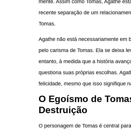
mente. Assim como Tomas, Agathe está
recente separação de um relacionament
Tomas.
Agathe não está necessariamente em b
pelo carisma de Tomas. Ela se deixa l
entanto, à medida que a história avanç
questiona suas próprias escolhas. Ag
felicidade, mesmo que isso signifique 
O Egoísmo de Toma
Destruição
O personagem de Tomas é central para a