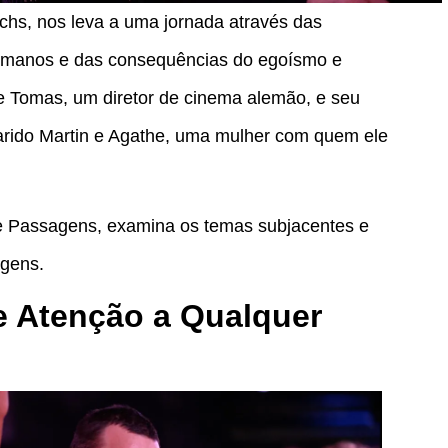
achs, nos leva a uma jornada através das
umanos e das consequências do egoísmo e
de Tomas, um diretor de cinema alemão, e seu
rido Martin e Agathe, uma mulher com quem ele
 de Passagens, examina os temas subjacentes e
agens.
 Atenção a Qualquer