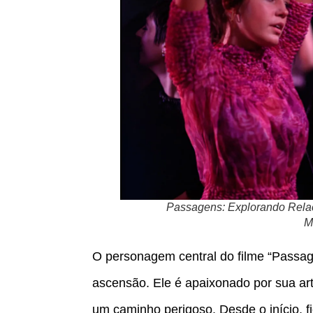
Passagens: Explorando Rel
M
O personagem central do filme “Passa
ascensão. Ele é apaixonado por sua ar
um caminho perigoso. Desde o início,