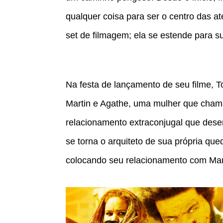
qualquer coisa para ser o centro das a
set de filmagem; ela se estende para s
Na festa de lançamento de seu filme, 
Martin e Agathe, uma mulher que chama
relacionamento extraconjugal que des
se torna o arquiteto de sua própria qu
colocando seu relacionamento com Mart