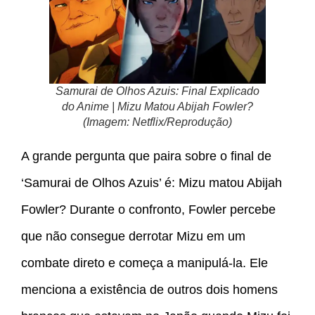
Samurai de Olhos Azuis: Final Explicado
do Anime | Mizu Matou Abijah Fowler?
(Imagem: Netflix/Reprodução)
A grande pergunta que paira sobre o final de
‘Samurai de Olhos Azuis’ é: Mizu matou Abijah
Fowler? Durante o confronto, Fowler percebe
que não consegue derrotar Mizu em um
combate direto e começa a manipulá-la. Ele
menciona a existência de outros dois homens