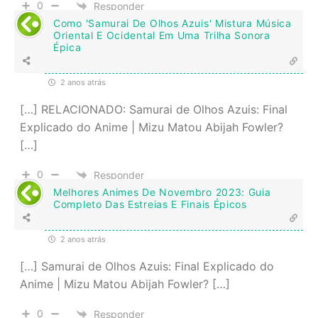
0
Responder
Como 'Samurai De Olhos Azuis' Mistura Música
Oriental E Ocidental Em Uma Trilha Sonora
Épica
2 anos atrás
[…] RELACIONADO: Samurai de Olhos Azuis: Final
Explicado do Anime | Mizu Matou Abijah Fowler?
[…]
0
Responder
Melhores Animes De Novembro 2023: Guia
Completo Das Estreias E Finais Épicos
2 anos atrás
[…] Samurai de Olhos Azuis: Final Explicado do
Anime | Mizu Matou Abijah Fowler? […]
0
Responder