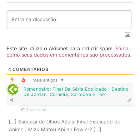
Este site utiliza o Akismet para reduzir spam.
Saiba
como seus dados em comentários são processados
.
4
COMENTÁRIOS
mais antigos
Romanceiro: Final Da Série Explicado | Destino
De Jordan, Cornelia, Sorroche E Teo
2 anos atrás
[…] Samurai de Olhos Azuis: Final Explicado do
Anime | Mizu Matou Abijah Fowler? […]