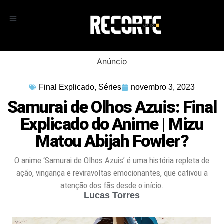
Anúncio
Final Explicado
,
Séries
novembro 3, 2023
Samurai de Olhos Azuis: Final
Explicado do Anime | Mizu
Matou Abijah Fowler?
O anime ‘Samurai de Olhos Azuis’ é uma história repleta de
ação, vingança e reviravoltas emocionantes, que cativou a
atenção dos fãs desde o início.
Lucas Torres