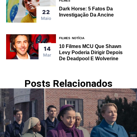
FILMES
Dark Horse: 5 Fatos Da
22
Investigação Da Ancine
Maio
FILMES
NOTÍCIA
10 Filmes MCU Que Shawn
14
Levy Poderia Dirigir Depois
Mar
De Deadpool E Wolverine
Posts Relacionados