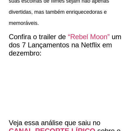
suas escolhas de filmes sejam não apenas
divertidas, mas também enriquecedoras e
memoráveis.
Confira o trailer de
“Rebel Moon”
um
dos 7 Lançamentos na Netflix em
dezembro:
Veja essa análise que saiu no
CANAL RECORTE LÍRICO
sobre o