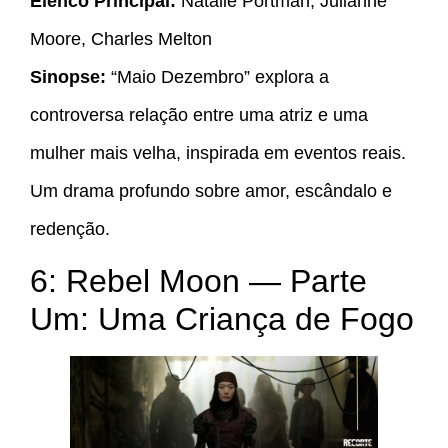
Elenco Principal:
Natalie Portman, Julianne
Moore, Charles Melton
Sinopse:
“Maio Dezembro” explora a
controversa relação entre uma atriz e uma
mulher mais velha, inspirada em eventos reais.
Um drama profundo sobre amor, escândalo e
redenção.
6: Rebel Moon — Parte
Um: Uma Criança de Fogo