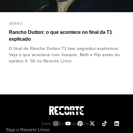
SÉRIES
Rancho Dutton: o que acontece no final da T1
explicado
O final de Rancho Dutton T1 tem segredos explosivos.
Veja o que acontece com Joaquin, Beth e Rip antes do
epídico 9. Só no Recorte Lírico.
Sobre Nos
Colunistas
Anuncie
Siga o Recorte Lírico