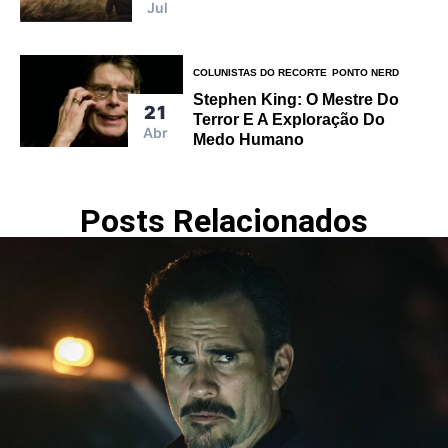
Jul
COLUNISTAS DO RECORTE
PONTO NERD
Stephen King: O Mestre Do
21
Terror E A Exploração Do
Abr
Medo Humano
Posts Relacionados