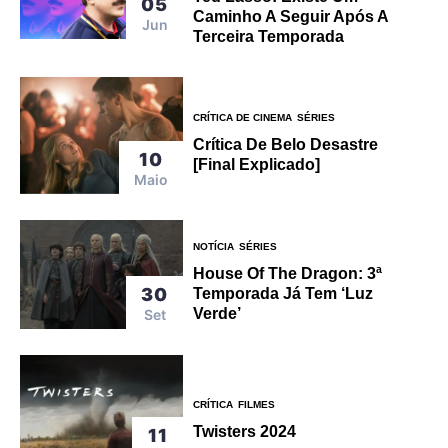
05
Caminho A Seguir Após A
Jun
Terceira Temporada
CRÍTICA DE CINEMA
SÉRIES
Crítica De Belo Desastre
10
[Final Explicado]
Maio
NOTÍCIA
SÉRIES
House Of The Dragon: 3ª
30
Temporada Já Tem ‘Luz
Verde’
Set
CRÍTICA
FILMES
Twisters 2024
11