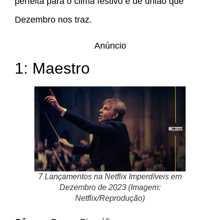
perfeita para o clima festivo e de união que
Dezembro nos traz.
Anúncio
1: Maestro
7 Lançamentos na Netflix Imperdíveis em
Dezembro de 2023 (Imagem:
Netflix/Reprodução)