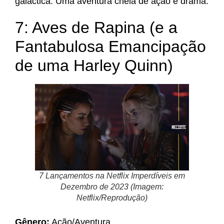
galáctica. Uma aventura cheia de ação e drama.
7: Aves de Rapina (e a
Fantabulosa Emancipação
de uma Harley Quinn)
7 Lançamentos na Netflix Imperdíveis em
Dezembro de 2023 (Imagem:
Netflix/Reprodução)
Gênero:
Ação/Aventura