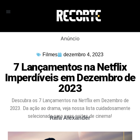
Anúncio
Filmes
dezembro 4, 2023
7 Lançamentos na Netflix
Imperdíveis em Dezembro de
2023
Descubra os 7 Lançamentos na Netflix em Dezembro de
2023. Da ação ao drama, veja nossa lista cuidadosamente
selecionada para suas noites de cinema!
Rafa Alexander