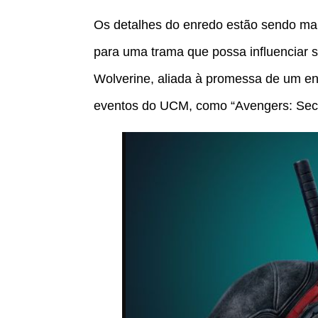
Os detalhes do enredo estão sendo man
para uma trama que possa influenciar 
Wolverine, aliada à promessa de um en
eventos do UCM, como “Avengers: Secr