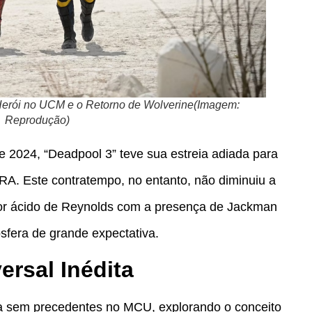
Herói no UCM e o Retorno de Wolverine(Imagem:
Reprodução)
 2024, “Deadpool 3” teve sua estreia adiada para
A. Este contratempo, no entanto, não diminuiu a
or ácido de Reynolds com a presença de Jackman
fera de grande expectativa.
ersal Inédita
a sem precedentes no MCU, explorando o conceito