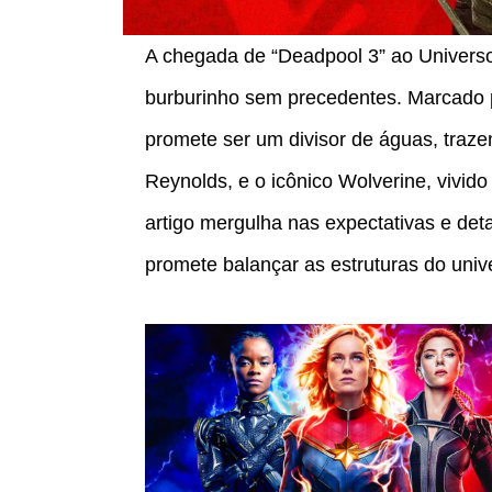
A chegada de “Deadpool 3” ao Univers
burburinho sem precedentes. Marcado p
promete ser um divisor de águas, traze
Reynolds, e o icônico Wolverine, vivi
artigo mergulha nas expectativas e det
promete balançar as estruturas do univ