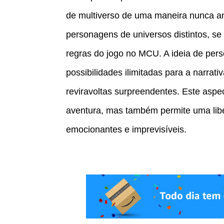
de multiverso de uma maneira nunca an
personagens de universos distintos, se 
regras do jogo no MCU. A ideia de per
possibilidades ilimitadas para a narrat
reviravoltas surpreendentes. Este aspe
aventura, mas também permite uma liber
emocionantes e imprevisíveis.