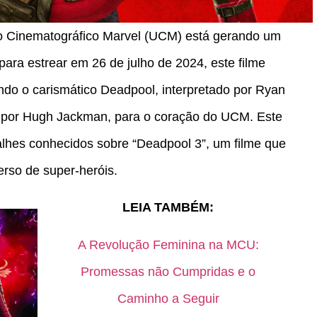
o Cinematográfico Marvel (UCM) está gerando um
ara estrear em 26 de julho de 2024, este filme
ndo o carismático Deadpool, interpretado por Ryan
do por Hugh Jackman, para o coração do UCM. Este
alhes conhecidos sobre “Deadpool 3”, um filme que
erso de super-heróis.
LEIA TAMBÉM:
A Revolução Feminina na MCU:
Promessas não Cumpridas e o
Caminho a Seguir