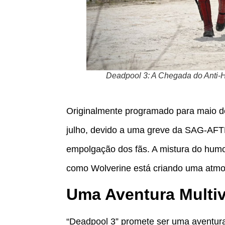
Deadpool 3: A Chegada do Anti-
Originalmente programado para maio de
julho, devido a uma greve da SAG-AFTR
empolgação dos fãs. A mistura do hum
como Wolverine está criando uma atmos
Uma Aventura Multiv
“Deadpool 3” promete ser uma aventur