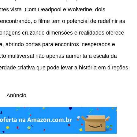
tes vista. Com Deadpool e Wolverine, dois
encontrando, o filme tem o potencial de redefinir as
sonagens cruzando dimensões e realidades oferece
iva, abrindo portas para encontros inesperados e
cto multiversal não apenas aumenta a escala da
dade criativa que pode levar a história em direções
Anúncio