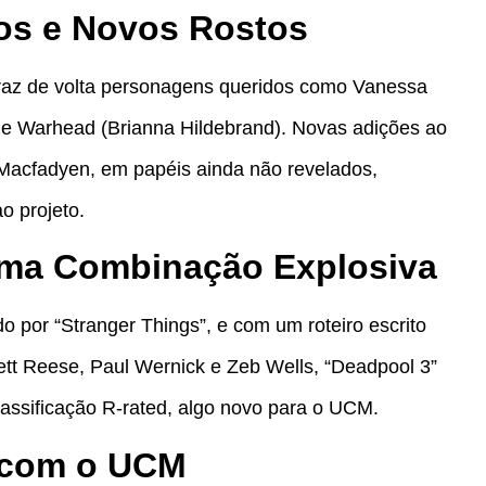
hos e Novos Rostos
traz de volta personagens queridos como Vanessa
e Warhead (Brianna Hildebrand). Novas adições ao
acfadyen, em papéis ainda não revelados,
o projeto.
 Uma Combinação Explosiva
 por “Stranger Things”, e com um roteiro escrito
ett Reese, Paul Wernick e Zeb Wells, “Deadpool 3”
lassificação R-rated, algo novo para o UCM.
 com o UCM