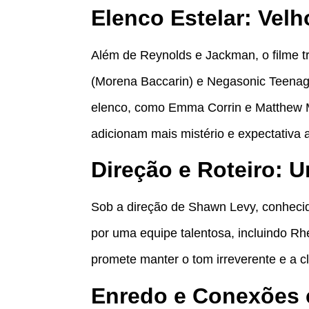
Elenco Estelar: Vel
Além de Reynolds e Jackman, o filme 
(Morena Baccarin) e Negasonic Teenag
elenco, como Emma Corrin e Matthew M
adicionam mais mistério e expectativa a
Direção e Roteiro:
Sob a direção de Shawn Levy, conhecido
por uma equipe talentosa, incluindo Rh
promete manter o tom irreverente e a c
Enredo e Conexões