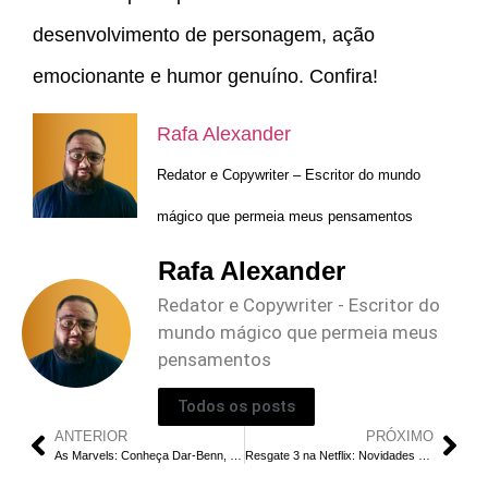
desenvolvimento de personagem, ação
emocionante e humor genuíno. Confira!
Rafa Alexander
Redator e Copywriter – Escritor do mundo
mágico que permeia meus pensamentos
Rafa Alexander
Redator e Copywriter - Escritor do
mundo mágico que permeia meus
pensamentos
Todos os posts
ANTERIOR
PRÓXIMO
As Marvels: Conheça Dar-Benn, a Nova Vilã Cósmica
Resgate 3 na Netflix: Novidades e Progressos com Chris Hemsworth Revelados