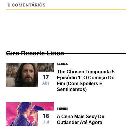
0
COMENTÁRIOS
Giro Recorte Lírico
SÉRIES
The Chosen Temporada 5
17
Episódio 1: O Começo Do
Abr
Fim (Com Spoilers E
Sentimentos)
SÉRIES
16
A Cena Mais Sexy De
Jul
Outlander Até Agora