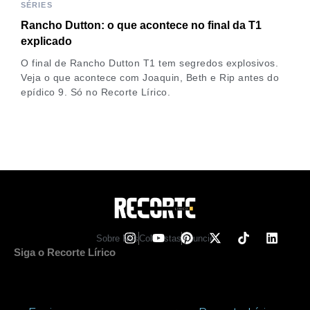
SÉRIES
Rancho Dutton: o que acontece no final da T1
explicado
O final de Rancho Dutton T1 tem segredos explosivos.
Veja o que acontece com Joaquin, Beth e Rip antes do
epídico 9. Só no Recorte Lírico.
Sobre Nos
Colunistas
Anuncie
Siga o Recorte Lírico