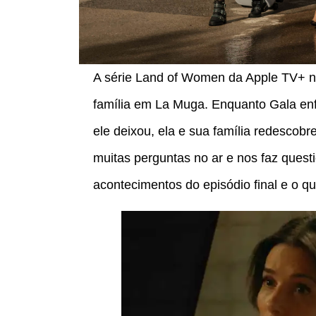
A série Land of Women da Apple TV+ n
família em La Muga. Enquanto Gala enf
ele deixou, ela e sua família redescobr
muitas perguntas no ar e nos faz quest
acontecimentos do episódio final e o 