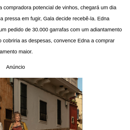
a compradora potencial de vinhos, chegará um dia
a pressa em fugir, Gala decide recebê-la. Edna
z um pedido de 30.000 garrafas com um adiantamento
o cobriria as despesas, convence Edna a comprar
tamento maior.
Anúncio