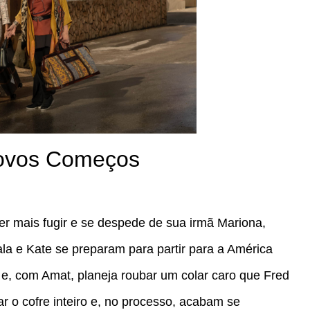
Novos Começos
er mais fugir e se despede de sua irmã Mariona,
a e Kate se preparam para partir para a América
 e, com Amat, planeja roubar um colar caro que Fred
 o cofre inteiro e, no processo, acabam se