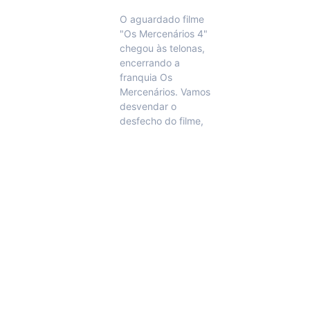
O aguardado filme
"Os Mercenários 4"
chegou às telonas,
encerrando a
franquia Os
Mercenários. Vamos
desvendar o
desfecho do filme,