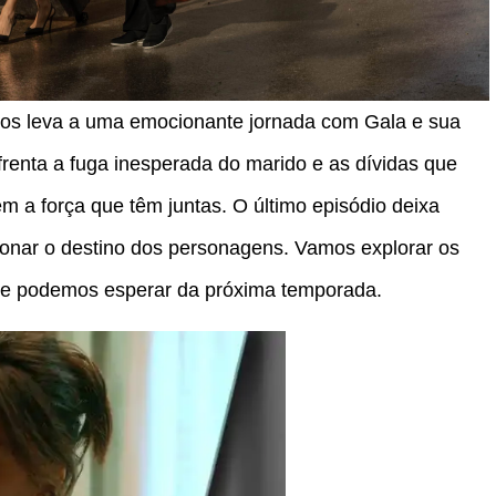
os leva a uma emocionante jornada com Gala e sua
renta a fuga inesperada do marido e as dívidas que
em a força que têm juntas. O último episódio deixa
ionar o destino dos personagens. Vamos explorar os
que podemos esperar da próxima temporada.