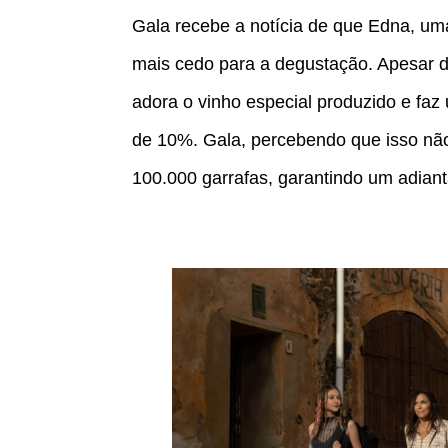
Gala recebe a notícia de que Edna, um
mais cedo para a degustação. Apesar d
adora o vinho especial produzido e fa
de 10%. Gala, percebendo que isso nã
100.000 garrafas, garantindo um adian