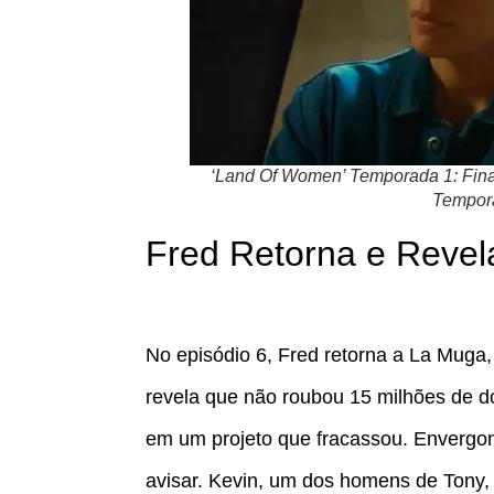
‘Land Of Women’ Temporada 1: Final
Tempor
Fred Retorna e Revel
No episódio 6, Fred retorna a La Muga,
revela que não roubou 15 milhões de d
em um projeto que fracassou. Envergon
avisar. Kevin, um dos homens de Tony,