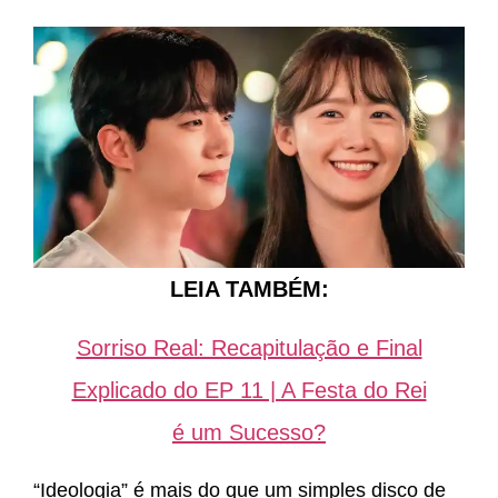
LEIA TAMBÉM:
Sorriso Real: Recapitulação e Final
Explicado do EP 11 | A Festa do Rei
é um Sucesso?
“Ideologia” é mais do que um simples disco de