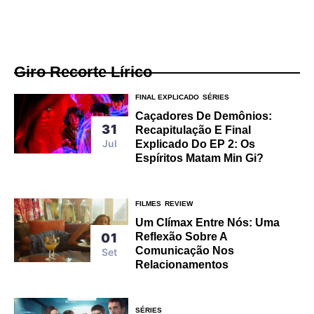
Giro Recorte Lírico
FINAL EXPLICADO
SÉRIES
Caçadores De Demônios:
31
Recapitulação E Final
Jul
Explicado Do EP 2: Os
Espíritos Matam Min Gi?
FILMES
REVIEW
Um Clímax Entre Nós: Uma
Reflexão Sobre A
01
Comunicação Nos
Set
Relacionamentos
SÉRIES