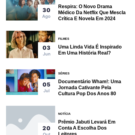
Respira: O Novo Drama
30
Médico Da Netflix Que Mescla
Ago
Crítica E Novela Em 2024
FILMES
Uma Linda Vida É Inspirado
03
Em Uma História Real?
Jun
SÉRIES
Documentário Wham!: Uma
05
Jornada Cativante Pela
Jul
Cultura Pop Dos Anos 80
NOTÍCIA
Prêmio Jabuti Levará Em
20
Conta A Escolha Dos
Leitores
Out