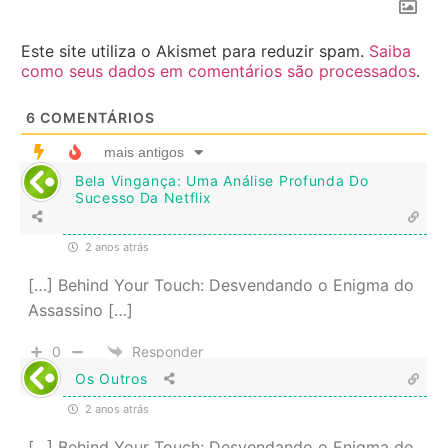
Este site utiliza o Akismet para reduzir spam.
Saiba
como seus dados em comentários são processados
.
6
COMENTÁRIOS
mais antigos
Bela Vingança: Uma Análise Profunda Do
Sucesso Da Netflix
2 anos atrás
[…] Behind Your Touch: Desvendando o Enigma do
Assassino […]
0
Responder
Os Outros
2 anos atrás
[…] Behind Your Touch: Desvendando o Enigma do