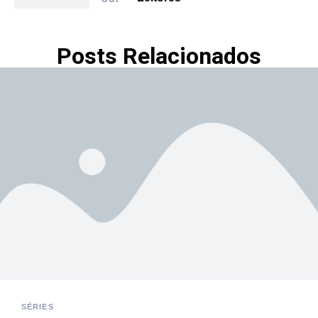
Posts Relacionados
SÉRIES