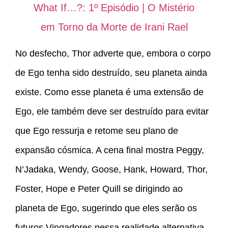
What If…?: 1º Episódio | O Mistério
em Torno da Morte de Irani Rael
No desfecho, Thor adverte que, embora o corpo
de Ego tenha sido destruído, seu planeta ainda
existe. Como esse planeta é uma extensão de
Ego, ele também deve ser destruído para evitar
que Ego ressurja e retome seu plano de
expansão cósmica. A cena final mostra Peggy,
N’Jadaka, Wendy, Goose, Hank, Howard, Thor,
Foster, Hope e Peter Quill se dirigindo ao
planeta de Ego, sugerindo que eles serão os
futuros Vingadores nessa realidade alternativa.