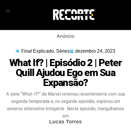
Anúncio
Final Explicado
,
Séries
dezembro 24, 2023
What If? | Episódio 2 | Peter
Quill Ajudou Ego em Sua
Expansão?
A série “What If?” da Marvel retornou recentemente com sua
segunda temporada e, no segundo episódio, explorou um
universo alternativo intrigante. Neste episódio, mergulhamos
em
Lucas Torres