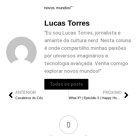
novos mundos!”
Lucas Torres
"Eu sou Lucas Torres, jornalista e
amante da cultura nerd. Nesta coluna
é onde compartilho minhas paixões
por universos imaginários e
tecnologia avançada. Venha comigo
explorar novos mundos!"
Todos os posts
ANTERIOR
PRÓXIMO
Cavaleiros do Céu
What If? | Episódio 3 | Happy Hogan Obterá um Antídoto?
0