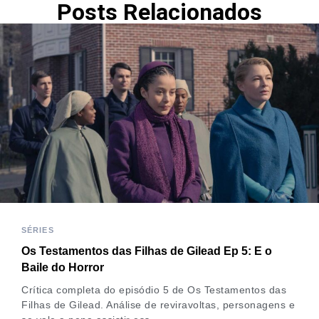
Posts Relacionados
SÉRIES
Os Testamentos das Filhas de Gilead Ep 5: E o
Baile do Horror
Crítica completa do episódio 5 de Os Testamentos das
Filhas de Gilead. Análise de reviravoltas, personagens e