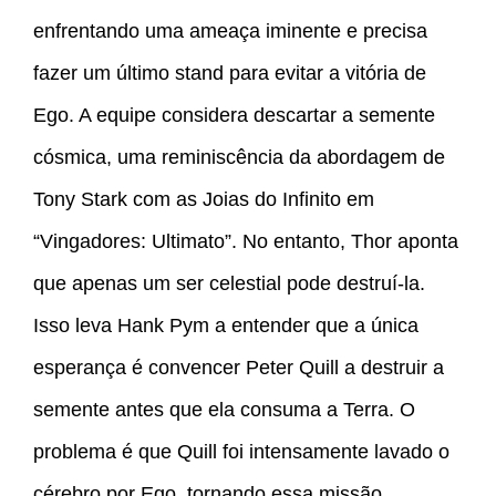
enfrentando uma ameaça iminente e precisa
fazer um último stand para evitar a vitória de
Ego. A equipe considera descartar a semente
cósmica, uma reminiscência da abordagem de
Tony Stark com as Joias do Infinito em
“Vingadores: Ultimato”. No entanto, Thor aponta
que apenas um ser celestial pode destruí-la.
Isso leva Hank Pym a entender que a única
esperança é convencer Peter Quill a destruir a
semente antes que ela consuma a Terra. O
problema é que Quill foi intensamente lavado o
cérebro por Ego, tornando essa missão