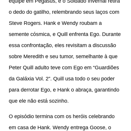
equipe em Pegasus, e o Soldado Invernal retira
o dedo do gatilho, relembrando seus laços com
Steve Rogers. Hank e Wendy roubam a
semente cósmica, e Quill enfrenta Ego. Durante
essa confrontação, eles revisitam a discussão
sobre Meredith e seu tumor, semelhante à que
Peter Quill adulto teve com Ego em “Guardiões
da Galáxia Vol. 2”. Quill usa todo o seu poder
para derrotar Ego, e Hank o abraça, garantindo
que ele não está sozinho.
O episódio termina com os heróis celebrando
em casa de Hank. Wendy entrega Goose, o