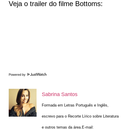
Veja o trailer do filme Bottoms:
Powered by
Sabrina Santos
Formada em Letras Português e Inglês,
escrevo para o Recorte Lírico sobre Literatura
e outros temas da área.E-mail: