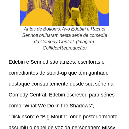
Antes de Bottoms, Ayo Edebiri e Rachel
Sennott brilharam nesta série de comédia
da Comedy Central. (Imagem:
Collider/Reprodução)
Edebiri e Sennott são atrizes, escritoras e
comediantes de stand-up que têm ganhado
destaque constantemente desde sua série na
Comedy Central. Edebiri escreveu para séries
como “What We Do In the Shadows”,
“Dickinson” e “Big Mouth”, onde posteriormente
assumiu o papel de voz da personagem Missy