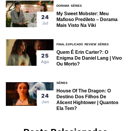
DORAMA
SÉRIES
My Sweet Mobster: Meu
24
Mafioso Predileto – Dorama
Jul
Mais Visto Na Viki
FINAL EXPLICADO
REVIEW
SÉRIES
Quem É Erin Carter?: O
25
Enigma De Daniel Lang | Vivo
Ago
Ou Morto?
SÉRIES
House Of The Dragon: O
24
Destino Dos Filhos De
Jun
Alicent Hightower | Quantos
Ela Tem?