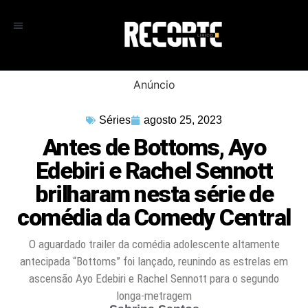
Anúncio
Séries
agosto 25, 2023
Antes de Bottoms, Ayo
Edebiri e Rachel Sennott
brilharam nesta série de
comédia da Comedy Central
O aguardado trailer da comédia adolescente altamente
antecipada “Bottoms” foi lançado, reunindo as estrelas em
ascensão Ayo Edebiri e Rachel Sennott para o segundo
longa-metragem