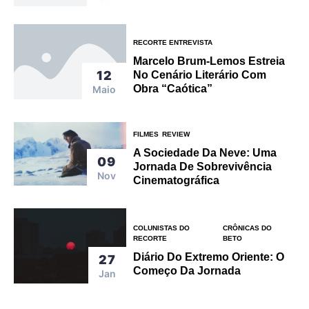
RECORTE ENTREVISTA
Marcelo Brum-Lemos Estreia
12
No Cenário Literário Com
Obra “caótica”
Maio
FILMES
REVIEW
A Sociedade Da Neve: Uma
09
Jornada De Sobrevivência
Nov
Cinematográfica
COLUNISTAS DO
CRÔNICAS DO
RECORTE
BETO
Diário Do Extremo Oriente: O
27
Começo Da Jornada
Jan