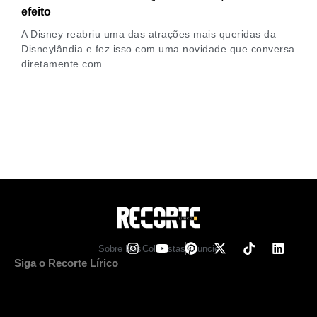
efeito
A Disney reabriu uma das atrações mais queridas da
Disneylândia e fez isso com uma novidade que conversa
diretamente com
Sobre Nos
Colunistas
Anuncie
Siga o Recorte Lírico