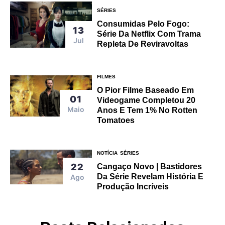
SÉRIES
Consumidas Pelo Fogo:
13
Série Da Netflix Com Trama
Jul
Repleta De Reviravoltas
FILMES
O Pior Filme Baseado Em
01
Videogame Completou 20
Maio
Anos E Tem 1% No Rotten
Tomatoes
NOTÍCIA
SÉRIES
22
Cangaço Novo | Bastidores
Da Série Revelam História E
Ago
Produção Incríveis