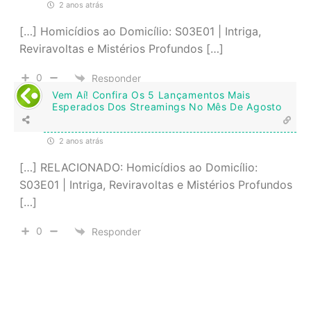
2 anos atrás
[…] Homicídios ao Domicílio: S03E01 | Intriga,
Reviravoltas e Mistérios Profundos […]
0
Responder
Vem Aí! Confira Os 5 Lançamentos Mais
Esperados Dos Streamings No Mês De Agosto
2 anos atrás
[…] RELACIONADO: Homicídios ao Domicílio:
S03E01 | Intriga, Reviravoltas e Mistérios Profundos
[…]
0
Responder