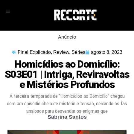
Anúncio
Final Explicado
,
Review
,
Séries
agosto 8, 2023
Homicídios ao Domicílio:
S03E01 | Intriga, Reviravoltas
e Mistérios Profundos
A terceira temporada de “Homicídios ao Domicílio” chegou
com um episódio cheio de mistério e tensão, deixando os fãs
ansiosos para desvendar os enigmas que
Sabrina Santos