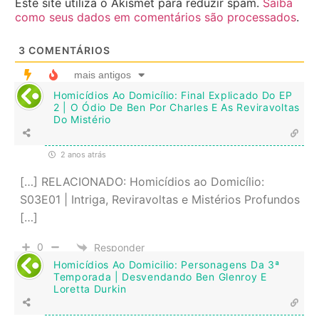
Este site utiliza o Akismet para reduzir spam.
Saiba
como seus dados em comentários são processados
.
3
COMENTÁRIOS
mais antigos
Homicídios Ao Domicílio: Final Explicado Do EP
2 | O Ódio De Ben Por Charles E As Reviravoltas
Do Mistério
2 anos atrás
[…] RELACIONADO: Homicídios ao Domicílio:
S03E01 | Intriga, Reviravoltas e Mistérios Profundos
[…]
0
Responder
Homicídios Ao Domicilio: Personagens Da 3ª
Temporada | Desvendando Ben Glenroy E
Loretta Durkin