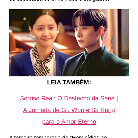
LEIA TAMBÉM:
Sorriso Real: O Desfecho da Série |
A Jornada de Gu Won e Sa Rang
para o Amor Eterno
A terceira temporada de “Homicídios ao