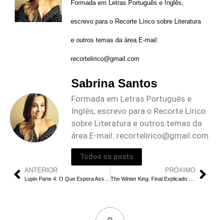
Formada em Letras Português e Inglês,
escrevo para o Recorte Lírico sobre Literatura
e outros temas da área.E-mail:
recortelirico@gmail.com
Sabrina Santos
Formada em Letras Português e
Inglês, escrevo para o Recorte Lírico
sobre Literatura e outros temas da
área.E-mail:
recortelirico@gmail.com
Todos os posts
ANTERIOR
PRÓXIMO
Lupin Parte 4: O Que Espera Assane Diop?
The Winter King: Final Explicado do EP 6 | Quem é Guinevere?