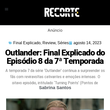
Anúncio
Final Explicado
,
Review
,
Séries
agosto 14, 2023
Outlander: Final Explicado do
Episódio 8 da 7ª Temporada
A temporada 7 da série ‘Outlander’ continua a surpreender os
fãs com reviravoltas cativantes e emoções intensas. O
oitavo episódio, intitulado ‘Turning Points’ (Pontos de
Sabrina Santos