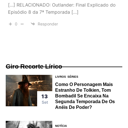
[…] RELACIONADO: Outlander: Final Explicado do
Episódio 8 da 7ª Temporada […]
0
Responder
Giro Recorte Lírico
LIVROS
SÉRIES
Como O Personagem Mais
Estranho De Tolkien, Tom
Bombadil Se Encaixa Na
13
Segunda Temporada De Os
Set
Anéis De Poder?
NOTÍCIA