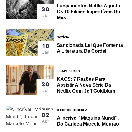
Lançamentos Netflix Agosto:
30
Os 10 Filmes Imperdíveis Do
Jul
Mês
NOTÍCIA
Sancionada Lei Que Fomenta
10
A Literatura De Cordel
Jan
LISTAS
SÉRIES
KAOS: 7 Razões Para
30
Assistir A Nova Série Da
Jul
Netflix Com Jeff Goldblum
O EDITOR
RESENHA
02
A Incrível “Máquina Mundi”,
Abr
Do Carioca Marcelo Mourão