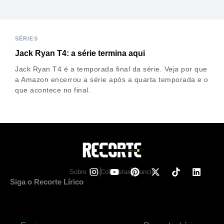
SÉRIES
Jack Ryan T4: a série termina aqui
Jack Ryan T4 é a temporada final da série. Veja por que
a Amazon encerrou a série após a quarta temporada e o
que acontece no final.
Sobre Nos
Colunistas
Anuncie
Siga o Recorte Lírico