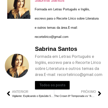
Sabrina Santos
Formada em Letras Português e Inglês,
escrevo para o Recorte Lírico sobre Literatura
e outros temas da área.E-mail:
recortelirico@gmail.com
Sabrina Santos
Formada em Letras Português e
Inglês, escrevo para o Recorte Lírico
sobre Literatura e outros temas da
área.E-mail:
recortelirico@gmail.com
Todos os posts
ANTERIOR
PRÓXIMO
Vigilante: Explicando o Episódio 5 | O Combate de Filosofias
The Crown 6ª Temporada vs “A Rainha” (filme): Qual a Melhor História?