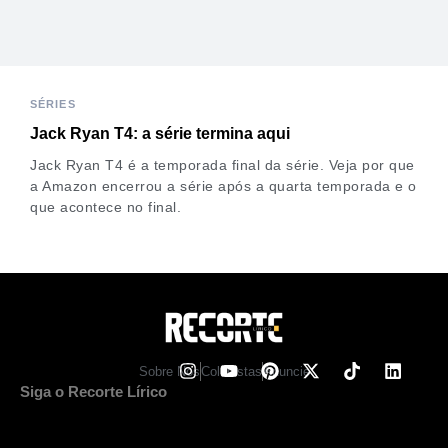
SÉRIES
Jack Ryan T4: a série termina aqui
Jack Ryan T4 é a temporada final da série. Veja por que
a Amazon encerrou a série após a quarta temporada e o
que acontece no final.
Sobre Nos
Colunistas
Anuncie
Siga o Recorte Lírico