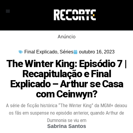
Anúncio
Final Explicado
,
Séries
outubro 16, 2023
The Winter King: Episódio 7 |
Recapitulação e Final
Explicado – Arthur se Casa
com Ceinwyn?
A série de ficção histórica “The Winter King” da MGM+ deixou
os fãs em suspense no episódio anterior, quando Arthur de
Dumnonia se viu em
Sabrina Santos