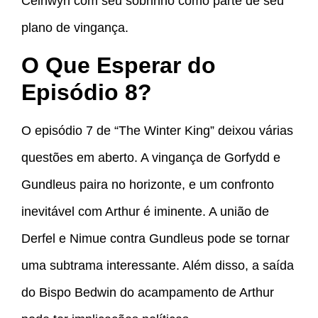
Ceinwyn com seu sobrinho como parte de seu
plano de vingança.
O Que Esperar do
Episódio 8?
O episódio 7 de “The Winter King” deixou várias
questões em aberto. A vingança de Gorfydd e
Gundleus paira no horizonte, e um confronto
inevitável com Arthur é iminente. A união de
Derfel e Nimue contra Gundleus pode se tornar
uma subtrama interessante. Além disso, a saída
do Bispo Bedwin do acampamento de Arthur