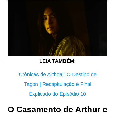
LEIA TAMBÉM:
Crônicas de Arthdal: O Destino de
Tagon | Recapitulação e Final
Explicado do Episódio 10
O Casamento de Arthur e