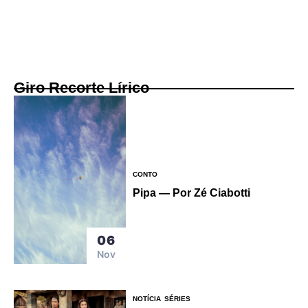
Giro Recorte Lírico
CONTO
Pipa — Por Zé Ciabotti
06
Nov
NOTÍCIA
SÉRIES