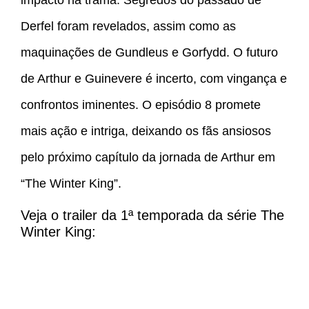
impacto na trama. Segredos do passado de
Derfel foram revelados, assim como as
maquinações de Gundleus e Gorfydd. O futuro
de Arthur e Guinevere é incerto, com vingança e
confrontos iminentes. O episódio 8 promete
mais ação e intriga, deixando os fãs ansiosos
pelo próximo capítulo da jornada de Arthur em
“The Winter King”.
Veja o trailer da 1ª temporada da série The
Winter King: