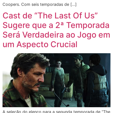
Coopers. Com seis temporadas de […]
Cast de “The Last Of Us”
Sugere que a 2ª Temporada
Será Verdadeira ao Jogo em
um Aspecto Crucial
A seleção do elenco para a segunda temporada de “The