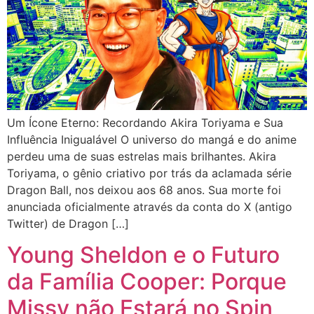
Um Ícone Eterno: Recordando Akira Toriyama e Sua
Influência Inigualável O universo do mangá e do anime
perdeu uma de suas estrelas mais brilhantes. Akira
Toriyama, o gênio criativo por trás da aclamada série
Dragon Ball, nos deixou aos 68 anos. Sua morte foi
anunciada oficialmente através da conta do X (antigo
Twitter) de Dragon […]
Young Sheldon e o Futuro
da Família Cooper: Porque
Missy não Estará no Spin