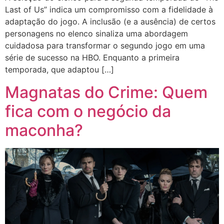
Last of Us” indica um compromisso com a fidelidade à
adaptação do jogo. A inclusão (e a ausência) de certos
personagens no elenco sinaliza uma abordagem
cuidadosa para transformar o segundo jogo em uma
série de sucesso na HBO. Enquanto a primeira
temporada, que adaptou […]
Magnatas do Crime: Quem
fica com o negócio da
maconha?