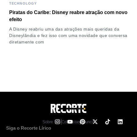
TECHNOLOGY
Piratas do Caribe: Disney reabre atração com novo
efeito
A Disney reabriu uma das atrações mais queridas da
Disneylândia e fez isso com uma novidade que conversa
diretamente com
Sobre Nos
Colunistas
Anuncie
Siga o Recorte Lírico