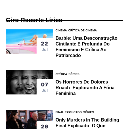
Giro Recorte Lírico
CINEMA
CRÍTICA DE CINEMA
Barbie: Uma Desconstrução
22
Cintilante E Profunda Do
Jul
Feminismo E Crítica Ao
Patriarcado
CRÍTICA
SÉRIES
Os Horrores De Dolores
07
Roach: Explorando A Fúria
Jul
Feminina
FINAL EXPLICADO
SÉRIES
Only Murders In The Building
Final Explicado: O Que
29