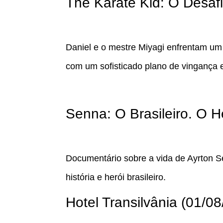
The Karate Kid: O Desafi
Daniel e o mestre Miyagi enfrentam u
com um sofisticado plano de vingança
Senna: O Brasileiro. O 
Documentário sobre a vida de Ayrton 
história e herói brasileiro.
Hotel Transilvânia (01/0