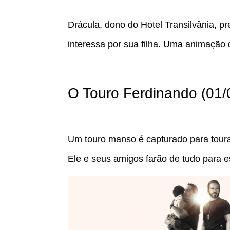
Drácula, dono do Hotel Transilvânia, pr
interessa por sua filha. Uma animação d
O Touro Ferdinando (01/
Um touro manso é capturado para tour
Ele e seus amigos farão de tudo para e