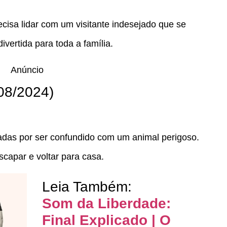
ecisa lidar com um visitante indesejado que se
ivertida para toda a família.
Anúncio
08/2024)
adas por ser confundido com um animal perigoso.
scapar e voltar para casa.
Leia Também:
Som da Liberdade:
Final Explicado | O