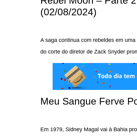
Rebel Moon – Parte 2:
(02/08/2024)
A saga continua com rebeldes em uma l
do corte do diretor de Zack Snyder pr
Meu Sangue Ferve Po
Em 1979, Sidney Magal vai à Bahia pr