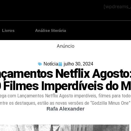
[wpdreams_a
Livros
Análise literária
Anúncio
Notícia
julho 30, 2024
çamentos Netflix Agosto
 Filmes Imperdíveis do 
hega com Lançamentos Netflix Agosto imperdíveis, filmes para todo
ntre os destaques, estão as novas versões de “Godzilla Minus One”
Rafa Alexander