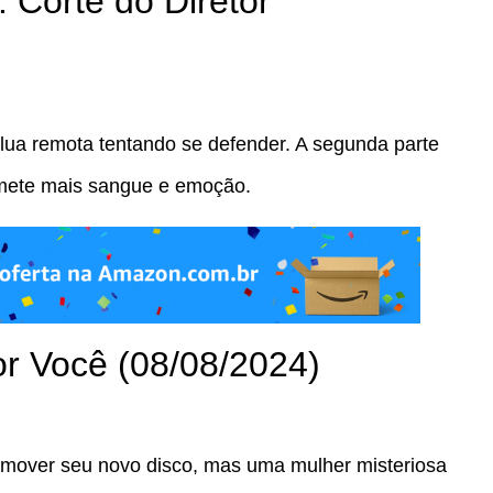
 Corte do Diretor
ua remota tentando se defender. A segunda parte
omete mais sangue e emoção.
r Você (08/08/2024)
omover seu novo disco, mas uma mulher misteriosa