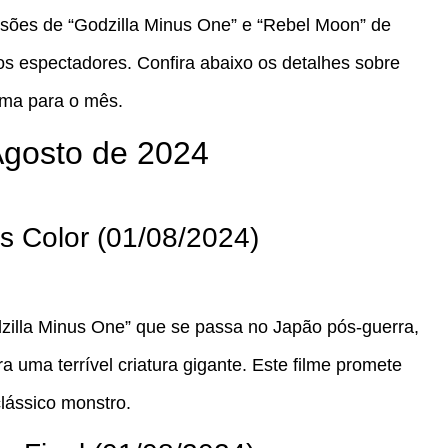
rsões de “Godzilla Minus One” e “Rebel Moon” de
os espectadores. Confira abaixo os detalhes sobre
rma para o mês.
Agosto de 2024
s Color (01/08/2024)
zilla Minus One” que se passa no Japão pós-guerra,
a uma terrível criatura gigante. Este filme promete
clássico monstro.