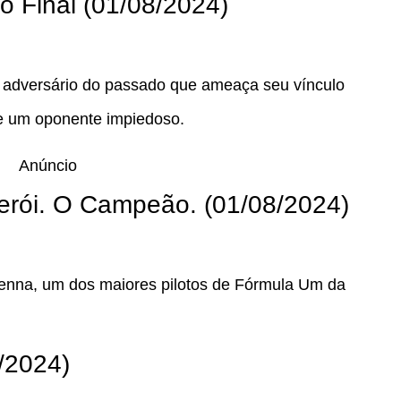
o Final (01/08/2024)
m adversário do passado que ameaça seu vínculo
 e um oponente impiedoso.
Anúncio
Herói. O Campeão. (01/08/2024)
Senna, um dos maiores pilotos de Fórmula Um da
8/2024)