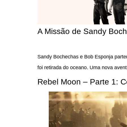
A Missão de Sandy Boch
Sandy Bochechas e Bob Esponja partem
foi retirada do oceano. Uma nova aven
Rebel Moon – Parte 1: Co