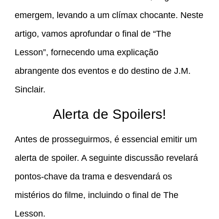
emergem, levando a um clímax chocante. Neste
artigo, vamos aprofundar o final de “The
Lesson”, fornecendo uma explicação
abrangente dos eventos e do destino de J.M.
Sinclair.
Alerta de Spoilers!
Antes de prosseguirmos, é essencial emitir um
alerta de spoiler. A seguinte discussão revelará
pontos-chave da trama e desvendará os
mistérios do filme, incluindo o final de The
Lesson.