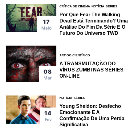
CRÍTICA DE CINEMA
NOTÍCIA
SÉRIES
Por Que Fear The Walking
Dead Está Terminando? Uma
17
Análise Do Fim Da Série E O
Maio
Futuro Do Universo TWD
ARTIGO CIENTÍFICO
A TRANSMUTAÇÃO DO
VÍRUS ZUMBI NAS SÉRIES
08
ON-LINE
Mar
NOTÍCIA
SÉRIES
Young Sheldon: Desfecho
Emocionante E A
14
Confirmação De Uma Perda
Fev
Significativa