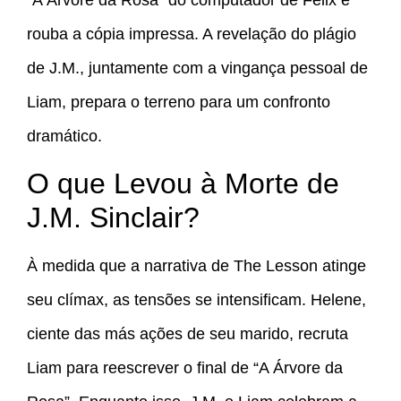
“A Árvore da Rosa” do computador de Felix e
rouba a cópia impressa. A revelação do plágio
de J.M., juntamente com a vingança pessoal de
Liam, prepara o terreno para um confronto
dramático.
O que Levou à Morte de
J.M. Sinclair?
À medida que a narrativa de The Lesson atinge
seu clímax, as tensões se intensificam. Helene,
ciente das más ações de seu marido, recruta
Liam para reescrever o final de “A Árvore da