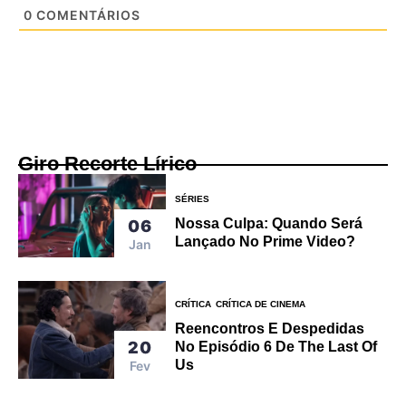
0
COMENTÁRIOS
Giro Recorte Lírico
SÉRIES
Nossa Culpa: Quando Será
06
Lançado No Prime Video?
Jan
CRÍTICA
CRÍTICA DE CINEMA
Reencontros E Despedidas
20
No Episódio 6 De The Last Of
Us
Fev