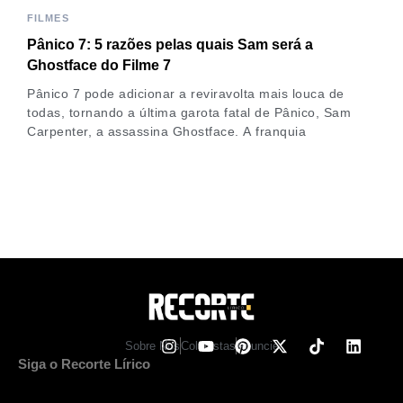
FILMES
Pânico 7: 5 razões pelas quais Sam será a
Ghostface do Filme 7
Pânico 7 pode adicionar a reviravolta mais louca de
todas, tornando a última garota fatal de Pânico, Sam
Carpenter, a assassina Ghostface. A franquia
Sobre Nos
Colunistas
Anuncie
Siga o Recorte Lírico