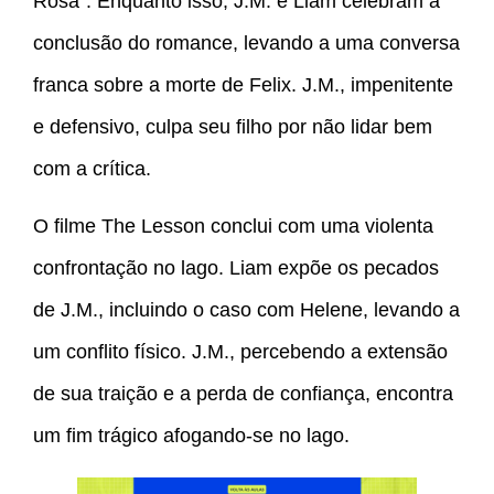
Rosa”. Enquanto isso, J.M. e Liam celebram a
conclusão do romance, levando a uma conversa
franca sobre a morte de Felix. J.M., impenitente
e defensivo, culpa seu filho por não lidar bem
com a crítica.
O filme The Lesson conclui com uma violenta
confrontação no lago. Liam expõe os pecados
de J.M., incluindo o caso com Helene, levando a
um conflito físico. J.M., percebendo a extensão
de sua traição e a perda de confiança, encontra
um fim trágico afogando-se no lago.