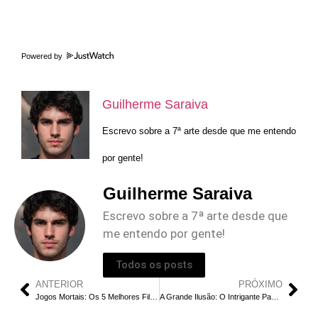
Powered by
Guilherme Saraiva
Escrevo sobre a 7ª arte desde que me entendo
por gente!
Guilherme Saraiva
Escrevo sobre a 7ª arte desde que
me entendo por gente!
Todos os posts
ANTERIOR
PRÓXIMO
Jogos Mortais: Os 5 Melhores Filmes da Franquia
A Grande Ilusão: O Intrigante Papel de Maya Stern na Série | Ela está Viva ou Morta?