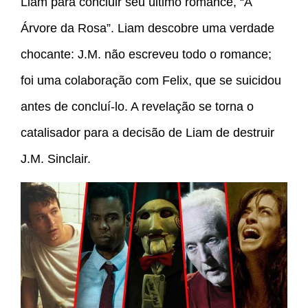
Liam para concluir seu último romance, “A
Árvore da Rosa”. Liam descobre uma verdade
chocante: J.M. não escreveu todo o romance;
foi uma colaboração com Felix, que se suicidou
antes de concluí-lo. A revelação se torna o
catalisador para a decisão de Liam de destruir
J.M. Sinclair.