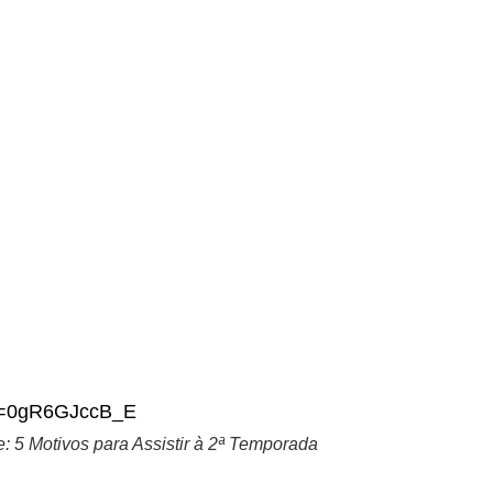
?v=0gR6GJccB_E
: 5 Motivos para Assistir à 2ª Temporada