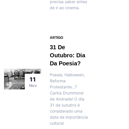
precisa saber antes
de ir ao cinema.
ARTIGO
31 De
Outubro: Dia
Da Poesia?
Poesia, Halloween,
11
Reforma
Nov
Protestante...?
Carlos Drummond
de Andrade! O dia
31 de outubro é
considerado uma
data de importância
cultural