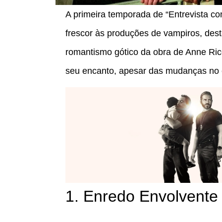
A primeira temporada de “Entrevista co
frescor às produções de vampiros, des
romantismo gótico da obra de Anne Ri
seu encanto, apesar das mudanças no e
1. Enredo Envolvente