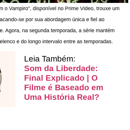
m o Vampiro”, disponível no Prime Video, trouxe um
tacando-se por sua abordagem única e fiel ao
ce. Agora, na segunda temporada, a série mantém
lenco e do longo intervalo entre as temporadas.
Leia Também:
Som da Liberdade:
Final Explicado | O
Filme é Baseado em
Uma História Real?