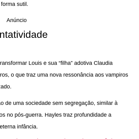
forma sutil.
Anúncio
ntatividade
transformar Louis e sua “filha” adotiva Claudia
ros, o que traz uma nova ressonância aos vampiros
zado.
ção de uma sociedade sem segregação, similar à
os no pós-guerra. Hayles traz profundidade a
eterna infância.