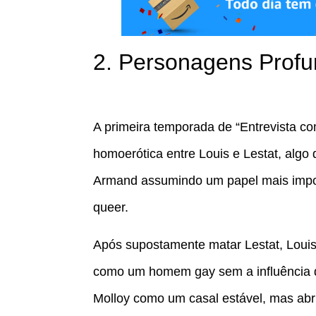
2. Personagens Prof
A primeira temporada de “Entrevista com
homoerótica entre Louis e Lestat, algo
Armand assumindo um papel mais impor
queer.
Após supostamente matar Lestat, Louis 
como um homem gay sem a influência d
Molloy como um casal estável, mas abri