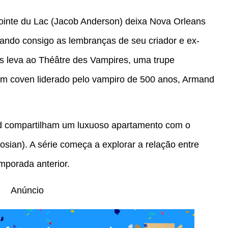
Pointe du Lac (Jacob Anderson) deixa Nova Orleans
ando consigo as lembranças de seu criador e ex-
os leva ao Théâtre des Vampires, uma trupe
um coven liderado pelo vampiro de 500 anos, Armand
d compartilham um luxuoso apartamento com o
gosian). A série começa a explorar a relação entre
mporada anterior.
Anúncio