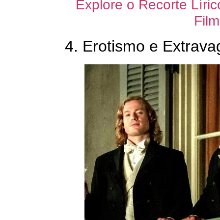
Explore o Recorte Líri
Film
4. Erotismo e Extrava