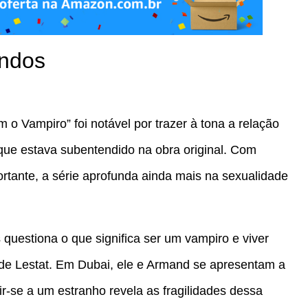
undos
 o Vampiro” foi notável por trazer à tona a relação
 que estava subentendido na obra original. Com
tante, a série aprofunda ainda mais na sexualidade
questiona o que significa ser um vampiro e viver
e Lestat. Em Dubai, ele e Armand se apresentam a
r-se a um estranho revela as fragilidades dessa