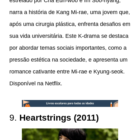
estrelado por Cha Eun-woo e Im Soo-hyang,
narra a história de Kang Mi-rae, uma jovem que,
após uma cirurgia plástica, enfrenta desafios em
sua vida universitária. Este K-drama se destaca
por abordar temas sociais importantes, como a
pressão estética na sociedade, e apresenta um
romance cativante entre Mi-rae e Kyung-seok.
Disponível na Netflix.
9.
Heartstrings (2011)