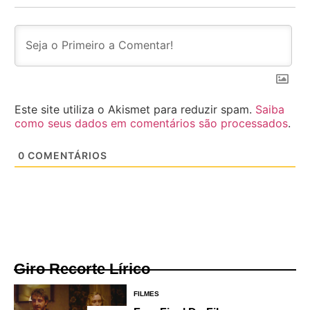
Este site utiliza o Akismet para reduzir spam.
Saiba
como seus dados em comentários são processados
.
0
COMENTÁRIOS
Giro Recorte Lírico
FILMES