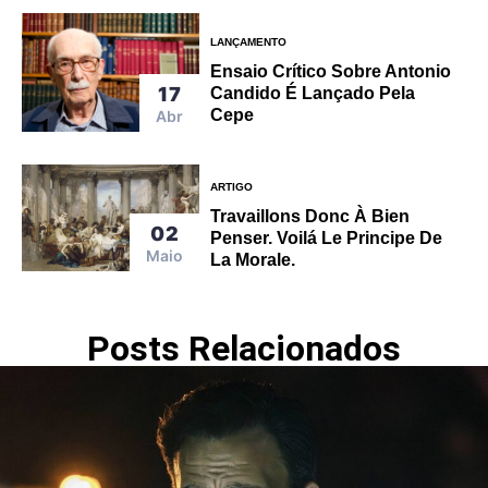
LANÇAMENTO
Ensaio Crítico Sobre Antonio
17
Candido É Lançado Pela
Cepe
Abr
ARTIGO
Travaillons Donc À Bien
02
Penser. Voilá Le Principe De
Maio
La Morale.
Posts Relacionados