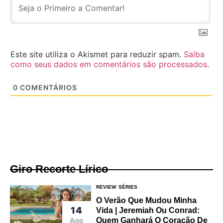
Este site utiliza o Akismet para reduzir spam.
Saiba
como seus dados em comentários são processados
.
0
COMENTÁRIOS
Giro Recorte Lírico
REVIEW
SÉRIES
O Verão Que Mudou Minha
14
Vida | Jeremiah Ou Conrad:
Ago
Quem Ganhará O Coração De