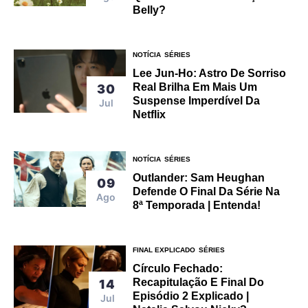
Belly?
NOTÍCIA
SÉRIES
Lee Jun-Ho: Astro De Sorriso
Real Brilha Em Mais Um
30
Suspense Imperdível Da
Jul
Netflix
NOTÍCIA
SÉRIES
Outlander: Sam Heughan
09
Defende O Final Da Série Na
Ago
8ª Temporada | Entenda!
FINAL EXPLICADO
SÉRIES
Círculo Fechado:
Recapitulação E Final Do
14
Episódio 2 Explicado |
Jul