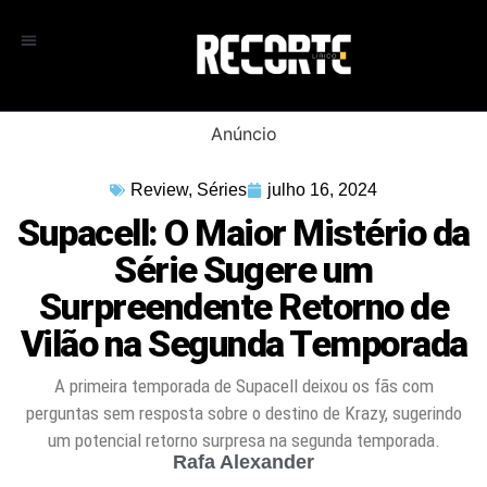
Anúncio
Review
,
Séries
julho 16, 2024
Supacell: O Maior Mistério da
Série Sugere um
Surpreendente Retorno de
Vilão na Segunda Temporada
A primeira temporada de Supacell deixou os fãs com
perguntas sem resposta sobre o destino de Krazy, sugerindo
um potencial retorno surpresa na segunda temporada.
Rafa Alexander