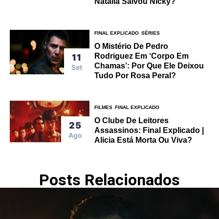
Natalia Salvou Nicky?
FINAL EXPLICADO
SÉRIES
O Mistério De Pedro
Rodriguez Em ‘Corpo Em
11
Chamas’: Por Que Ele Deixou
Set
Tudo Por Rosa Peral?
FILMES
FINAL EXPLICADO
O Clube De Leitores
25
Assassinos: Final Explicado |
Ago
Alicia Está Morta Ou Viva?
Posts Relacionados