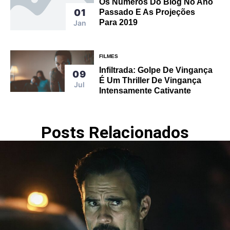
Os Números Do Blog No Ano
01
Passado E As Projeções
Para 2019
Jan
FILMES
Infiltrada: Golpe De Vingança
09
É Um Thriller De Vingança
Jul
Intensamente Cativante
Posts Relacionados