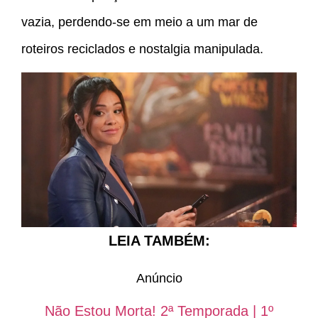
vazia, perdendo-se em meio a um mar de
roteiros reciclados e nostalgia manipulada.
LEIA TAMBÉM:
Anúncio
Não Estou Morta! 2ª Temporada | 1º