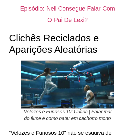
Episódio: Nell Consegue Falar Com
O Pai De Lexi?
Clichês Reciclados e
Aparições Aleatórias
Velozes e Furiosos 10: Crítica | Falar mal
do filme é como bater em cachorro morto
“Velozes e Furiosos 10” não se esquiva de