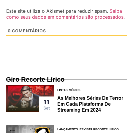
Este site utiliza o Akismet para reduzir spam.
Saiba
como seus dados em comentários são processados
.
0
COMENTÁRIOS
Giro Recorte Lírico
LISTAS
SÉRIES
As Melhores Séries De Terror
11
Em Cada Plataforma De
Set
Streaming Em 2024
LANÇAMENTO
REVISTA RECORTE LÍRICO