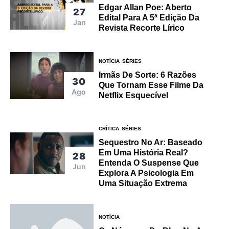
Edgar Allan Poe: Aberto
27
Edital Para A 5ª Edição Da
Jan
Revista Recorte Lírico
NOTÍCIA
SÉRIES
Irmãs De Sorte: 6 Razões
30
Que Tornam Esse Filme Da
Ago
Netflix Esquecível
CRÍTICA
SÉRIES
Sequestro No Ar: Baseado
Em Uma História Real?
28
Entenda O Suspense Que
Jun
Explora A Psicologia Em
Uma Situação Extrema
NOTÍCIA