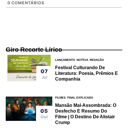
0
COMENTÁRIOS
Giro Recorte Lírico
LANÇAMENTO
NOTÍCIA
REDAÇÃO
Festival Culturando De
07
Literatura: Poesia, Prêmios E
Jul
Companhia
FILMES
FINAL EXPLICADO
Mansão Mal-Assombrada: O
05
Desfecho E Resumo Do
Out
Filme | O Destino De Alistair
Crump