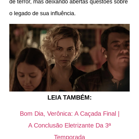
de terror, mas deixando abertas questões sobre
o legado de sua influência.
LEIA TAMBÉM:
Bom Dia, Verônica: A Caçada Final |
A Conclusão Eletrizante Da 3ª
Temporada