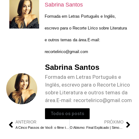
Sabrina Santos
Formada em Letras Português e Inglês,
escrevo para o Recorte Lírico sobre Literatura
e outros temas da área.E-mail:
recortelirico@gmail.com
Sabrina Santos
Formada em Letras Português e
Inglês, escrevo para o Recorte Lírico
sobre Literatura e outros temas da
área.E-mail:
recortelirico@gmail.com
Todos os posts
ANTERIOR
PRÓXIMO
A Cinco Passos de Você: o filme tem Continuação?
O Abismo: Final Explicado | Simon Está Vivo ou Morto?