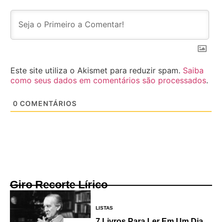
Este site utiliza o Akismet para reduzir spam.
Saiba
como seus dados em comentários são processados
.
0
COMENTÁRIOS
Giro Recorte Lírico
LISTAS
7 Livros Para Ler Em Um Dia