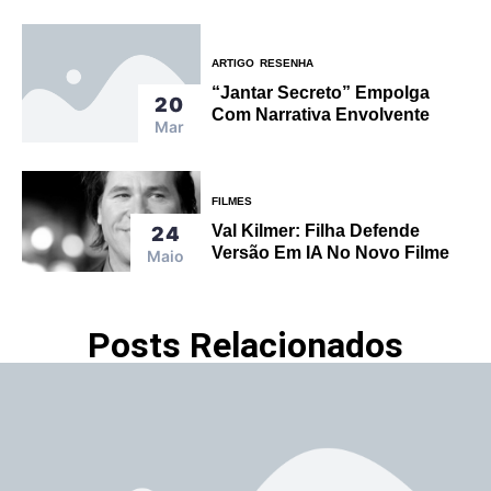
ARTIGO
RESENHA
“Jantar Secreto” Empolga
20
Com Narrativa Envolvente
Mar
FILMES
Val Kilmer: Filha Defende
24
Versão Em IA No Novo Filme
Maio
Posts Relacionados