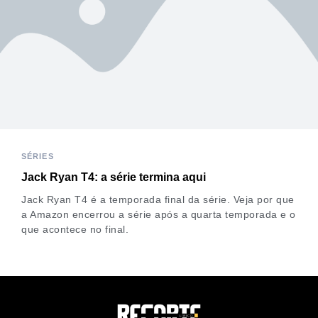
SÉRIES
Jack Ryan T4: a série termina aqui
Jack Ryan T4 é a temporada final da série. Veja por que
a Amazon encerrou a série após a quarta temporada e o
que acontece no final.