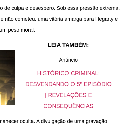
ado de culpa e desespero. Sob essa pressão extrema,
e não cometeu, uma vitória amarga para Hegarty e
 um peso moral.
LEIA TAMBÉM:
Anúncio
HISTÓRICO CRIMINAL:
DESVENDANDO O 5º EPISÓDIO
| REVELAÇÕES E
CONSEQUÊNCIAS
rmanecer oculta. A divulgação de uma gravação