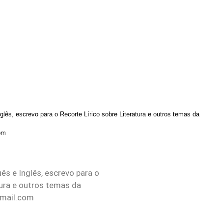
lês, escrevo para o Recorte Lírico sobre Literatura e outros temas da
om
s e Inglês, escrevo para o
tura e outros temas da
gmail.com