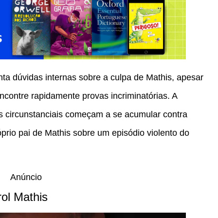
nta dúvidas internas sobre a culpa de Mathis, apesar
contre rapidamente provas incriminatórias. A
s circunstanciais começam a se acumular contra
prio pai de Mathis sobre um episódio violento do
Anúncio
ol Mathis