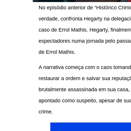
No episódio anterior de “Histórico Crim
verdade, confronta Hegarty na delegaci
caso de Errol Mathis. Hegarty, finalme
espectadores numa jornada pelo passa
de Errol Mathis.
A narrativa começa com o caos tomando
restaurar a ordem e salvar sua reputa
brutalmente assassinada em sua casa, e
apontado como suspeito, apesar de sua
crime.