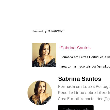
Powered by
Sabrina Santos
Formada em Letras Português e Ing
área.E-mail:
recortelirico@gmail.c
Sabrina Santos
Formada em Letras Portuguê
Recorte Lírico sobre Litera
área.E-mail:
recortelirico@
Todos os posts