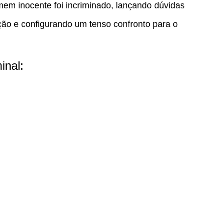
mem inocente foi incriminado, lançando dúvidas
ação e configurando um tenso confronto para o
inal: