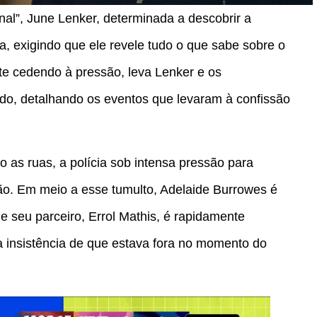
inal”, June Lenker, determinada a descobrir a
a, exigindo que ele revele tudo o que sabe sobre o
nte cedendo à pressão, leva Lenker e os
do, detalhando os eventos que levaram à confissão
 as ruas, a polícia sob intensa pressão para
ção. Em meio a esse tumulto, Adelaide Burrowes é
 seu parceiro, Errol Mathis, é rapidamente
 insistência de que estava fora no momento do