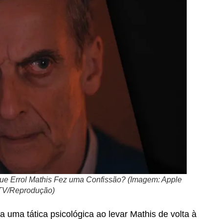
 Que Errol Mathis Fez uma Confissão? (Imagem: Apple
TV/Reprodução)
 uma tática psicológica ao levar Mathis de volta à