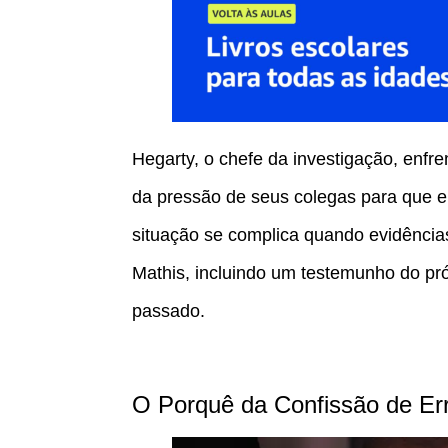
Hegarty, o chefe da investigação, enfre
da pressão de seus colegas para que en
situação se complica quando evidência
Mathis, incluindo um testemunho do pró
passado.
O Porquê da Confissão de Err