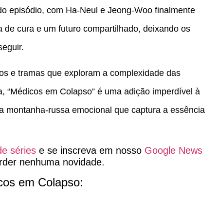
do episódio, com Ha-Neul e Jeong-Woo finalmente
de cura e um futuro compartilhado, deixando os
seguir.
nos e tramas que exploram a complexidade das
a, “Médicos em Colapso” é uma adição imperdível à
uma montanha-russa emocional que captura a essência
de séries
e se inscreva em nosso
Google News
rder nenhuma novidade.
icos em Colapso: