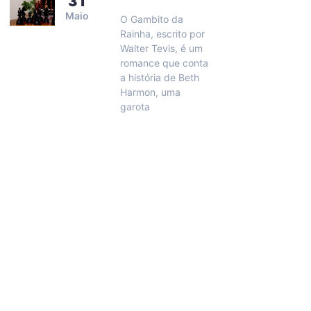
31
Maio
O Gambito da
Rainha, escrito por
Walter Tevis, é um
romance que conta
a história de Beth
Harmon, uma
garota