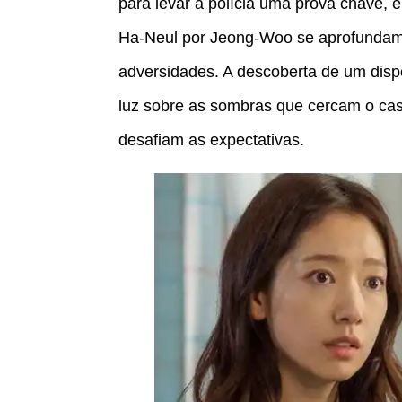
para levar à polícia uma prova chave, 
Ha-Neul por Jeong-Woo se aprofundam,
adversidades. A descoberta de um disp
luz sobre as sombras que cercam o cas
desafiam as expectativas.