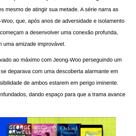
es mesmo de atingir sua metade. A série narra as
g-Woo, que, após anos de adversidade e isolamento
 começam a desenvolver uma conexão profunda,
em uma amizade improvável.
 elevado ao máximo com Jeong-Woo perseguindo um
l se deparava com uma descoberta alarmante em
ibilidade de ambos estarem em perigo iminente.
 infundados, dando espaço para que a trama avance