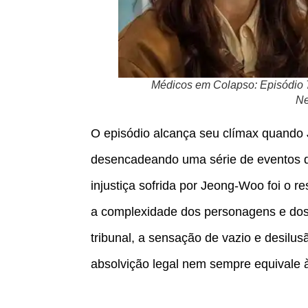
Médicos em Colapso: Episódio 
Ne
O episódio alcança seu clímax quando 
desencadeando uma série de eventos q
injustiça sofrida por Jeong-Woo foi o 
a complexidade dos personagens e dos 
tribunal, a sensação de vazio e desilus
absolvição legal nem sempre equivale à 