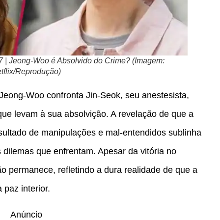
7 | Jeong-Woo é Absolvido do Crime? (Imagem:
tflix/Reprodução)
Jeong-Woo confronta Jin-Seok, seu anestesista,
ue levam à sua absolvição. A revelação de que a
resultado de manipulações e mal-entendidos sublinha
dilemas que enfrentam. Apesar da vitória no
ão permanece, refletindo a dura realidade de que a
paz interior.
Anúncio