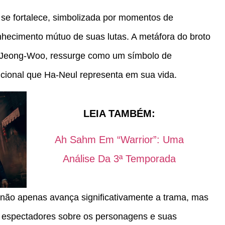
se fortalece, simbolizada por momentos de
nhecimento mútuo de suas lutas. A metáfora do broto
de Jeong-Woo, ressurge como um símbolo de
icional que Ha-Neul representa em sua vida.
LEIA TAMBÉM:
Ah Sahm Em “Warrior”: Uma
Análise Da 3ª Temporada
não apenas avança significativamente a trama, mas
espectadores sobre os personagens e suas