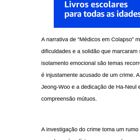
A narrativa de “Médicos em Colapso” 
dificuldades e a solidão que marcaram su
isolamento emocional são temas recorre
é injustamente acusado de um crime. A 
Jeong-Woo e a dedicação de Ha-Neul em
compreensão mútuos.
A investigação do crime toma um rumo