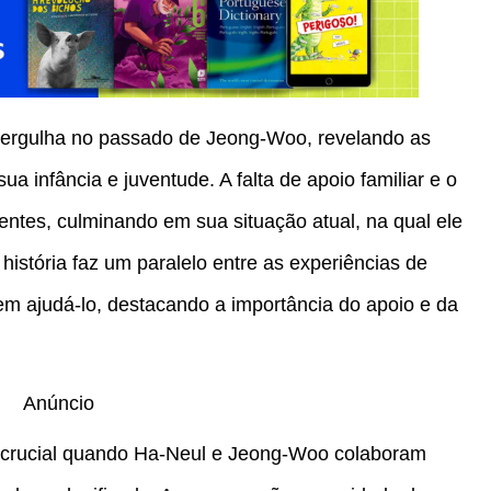
mergulha no passado de Jeong-Woo, revelando as
a infância e juventude. A falta de apoio familiar e o
ntes, culminando em sua situação atual, na qual ele
história faz um paralelo entre as experiências de
 ajudá-lo, destacando a importância do apoio e da
Anúncio
 crucial quando Ha-Neul e Jeong-Woo colaboram