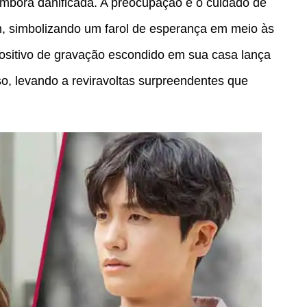
embora danificada. A preocupação e o cuidado de
 simbolizando um farol de esperança em meio às
ositivo de gravação escondido em sua casa lança
o, levando a reviravoltas surpreendentes que