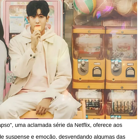
pso”, uma aclamada série da Netflix, oferece aos
 de suspense e emoção, desvendando algumas das