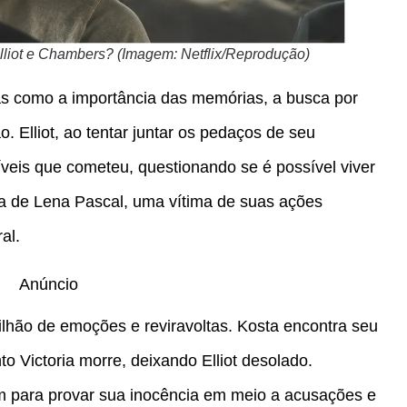
lliot e Chambers? (Imagem: Netflix/Reprodução)
as como a importância das memórias, a busca por
. Elliot, ao tentar juntar os pedaços de seu
íveis que cometeu, questionando se é possível viver
a de Lena Pascal, uma vítima de suas ações
al.
Anúncio
ilhão de emoções e reviravoltas. Kosta encontra seu
o Victoria morre, deixando Elliot desolado.
tam para provar sua inocência em meio a acusações e