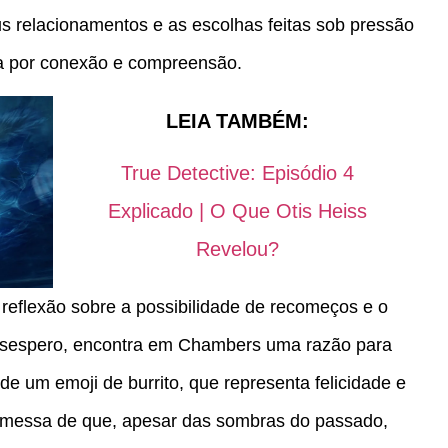
s relacionamentos e as escolhas feitas sob pressão
ca por conexão e compreensão.
LEIA TAMBÉM:
True Detective: Episódio 4
Explicado | O Que Otis Heiss
Revelou?
reflexão sobre a possibilidade de recomeços e o
 desespero, encontra em Chambers uma razão para
e um emoji de burrito, que representa felicidade e
romessa de que, apesar das sombras do passado,