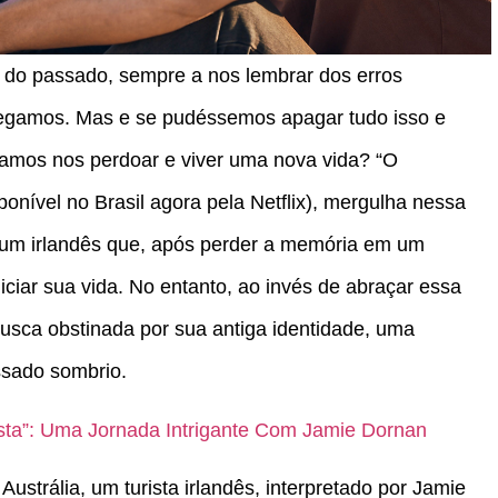
do passado, sempre a nos lembrar dos erros
regamos. Mas e se pudéssemos apagar tudo isso e
amos nos perdoar e viver uma nova vida? “O
sponível no Brasil agora pela Netflix), mergulha nessa
 um irlandês que, após perder a memória em um
iciar sua vida. No entanto, ao invés de abraçar essa
usca obstinada por sua antiga identidade, uma
ssado sombrio.
ista”: Uma Jornada Intrigante Com Jamie Dornan
strália, um turista irlandês, interpretado por Jamie