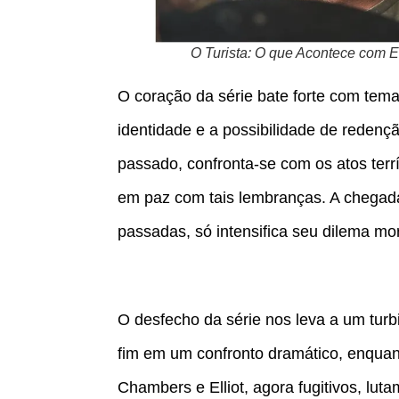
O Turista: O que Acontece com E
O coração da série bate forte com tem
identidade e a possibilidade de redenção
passado, confronta-se com os atos terr
em paz com tais lembranças. A chegad
passadas, só intensifica seu dilema mor
O desfecho da série nos leva a um turb
fim em um confronto dramático, enquant
Chambers e Elliot, agora fugitivos, lu