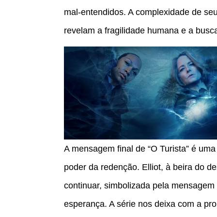
mal-entendidos. A complexidade de seu
revelam a fragilidade humana e a bus
A mensagem final de “O Turista” é uma 
poder da redenção. Elliot, à beira do
continuar, simbolizada pela mensagem d
esperança. A série nos deixa com a p