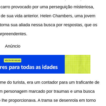
carro provocado por uma perseguição misteriosa,
 de sua vida anterior. Helen Chambers, uma jovem
 torna sua aliada nessa busca por respostas, que os
surpreendentes.
Anúncio
ome do turista, era um contador para um traficante de
, um personagem marcado por traumas e uma busca
lhe proporcionava. A trama se desenrola em torno