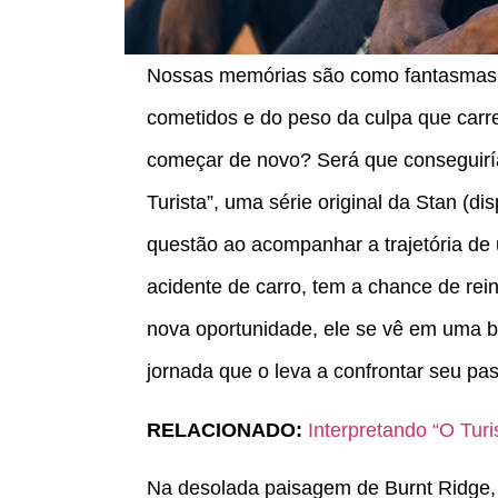
Nossas memórias são como fantasmas 
cometidos e do peso da culpa que car
começar de novo? Será que conseguirí
Turista”, uma série original da Stan (di
questão ao acompanhar a trajetória de
acidente de carro, tem a chance de rein
nova oportunidade, ele se vê em uma b
jornada que o leva a confrontar seu pa
RELACIONADO:
Interpretando “O Tur
Na desolada paisagem de Burnt Ridge, Au