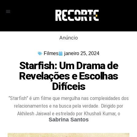
Anúncio
Filmes
janeiro 25, 2024
Starfish: Um Drama de
Revelações e Escolhas
Difíceis
“Starfish” é um filme que mergulha nas complexidades dos
relacionamentos e na busca pela verdade. Dirigido por
Akhilesh Jaiswal e estrelado por Khushali Kumar, o
Sabrina Santos