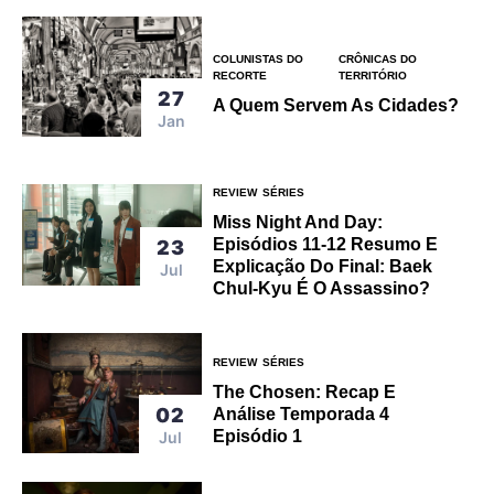
COLUNISTAS DO
CRÔNICAS DO
RECORTE
TERRITÓRIO
27
A Quem Servem As Cidades?
Jan
REVIEW
SÉRIES
Miss Night And Day:
Episódios 11-12 Resumo E
23
Explicação Do Final: Baek
Jul
Chul-Kyu É O Assassino?
REVIEW
SÉRIES
The Chosen: Recap E
02
Análise Temporada 4
Episódio 1
Jul