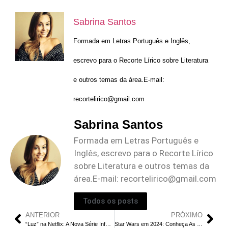
Sabrina Santos
Formada em Letras Português e Inglês,
escrevo para o Recorte Lírico sobre Literatura
e outros temas da área.E-mail:
recortelirico@gmail.com
Sabrina Santos
Formada em Letras Português e
Inglês, escrevo para o Recorte Lírico
sobre Literatura e outros temas da
área.E-mail:
recortelirico@gmail.com
Todos os posts
ANTERIOR
PRÓXIMO
“Luz” na Netflix: A Nova Série Infantojuvenil Brasileira que Promete Encantar
Star Wars em 2024: Conheça As 4 Novas séries da saga