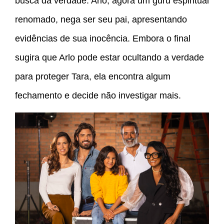
busca da verdade. Arlo, agora um guru espiritual
renomado, nega ser seu pai, apresentando
evidências de sua inocência. Embora o final
sugira que Arlo pode estar ocultando a verdade
para proteger Tara, ela encontra algum
fechamento e decide não investigar mais.