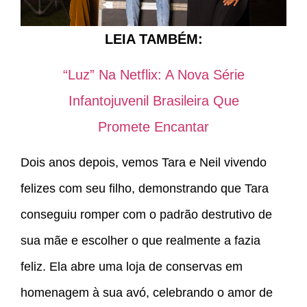
LEIA TAMBÉM:
“Luz” Na Netflix: A Nova Série
Infantojuvenil Brasileira Que
Promete Encantar
Dois anos depois, vemos Tara e Neil vivendo
felizes com seu filho, demonstrando que Tara
conseguiu romper com o padrão destrutivo de
sua mãe e escolher o que realmente a fazia
feliz. Ela abre uma loja de conservas em
homenagem à sua avó, celebrando o amor de