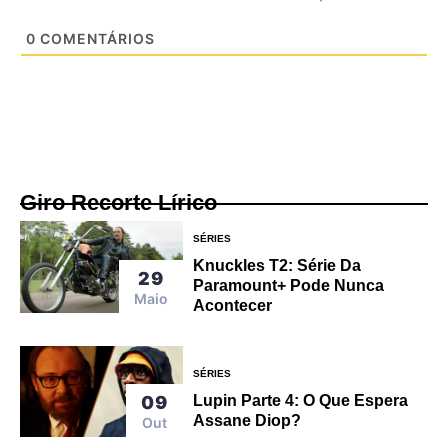
0
COMENTÁRIOS
Giro Recorte Lírico
SÉRIES
Knuckles T2: Série Da
29
Paramount+ Pode Nunca
Maio
Acontecer
SÉRIES
Lupin Parte 4: O Que Espera
09
Assane Diop?
Out