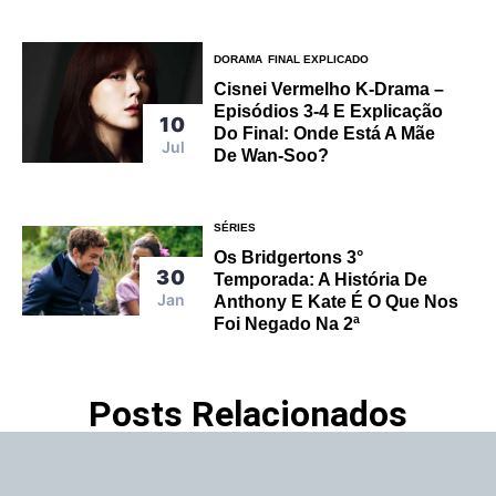
DORAMA
FINAL EXPLICADO
Cisnei Vermelho K-Drama –
Episódios 3-4 E Explicação
10
Do Final: Onde Está A Mãe
Jul
De Wan-Soo?
SÉRIES
Os Bridgertons 3°
30
Temporada: A História De
Jan
Anthony E Kate É O Que Nos
Foi Negado Na 2ª
Posts Relacionados