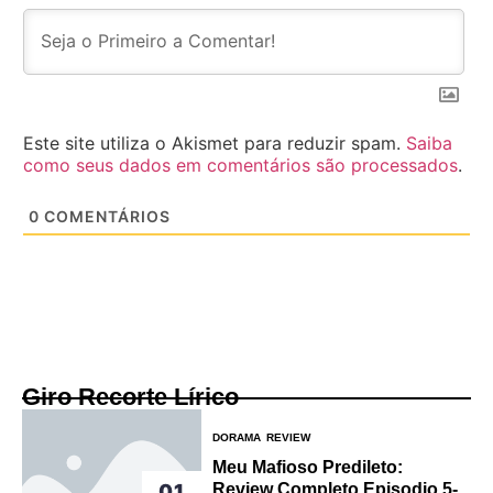
Este site utiliza o Akismet para reduzir spam.
Saiba
como seus dados em comentários são processados
.
0
COMENTÁRIOS
Giro Recorte Lírico
DORAMA
REVIEW
Meu Mafioso Predileto:
01
Review Completo Episodio 5-