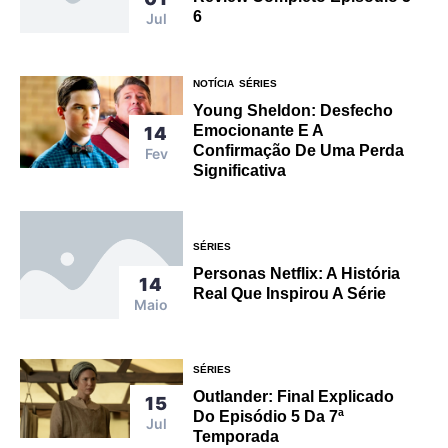
6
Jul
NOTÍCIA
SÉRIES
Young Sheldon: Desfecho
Emocionante E A
14
Confirmação De Uma Perda
Fev
Significativa
SÉRIES
Personas Netflix: A História
14
Real Que Inspirou A Série
Maio
SÉRIES
Outlander: Final Explicado
15
Do Episódio 5 Da 7ª
Jul
Temporada