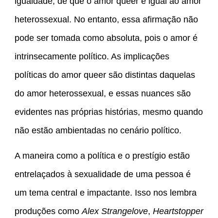
igualdade, de que o amor queer é igual ao amor
heterossexual. No entanto, essa afirmação não
pode ser tomada como absoluta, pois o amor é
intrinsecamente político. As implicações
políticas do amor queer são distintas daquelas
do amor heterossexual, e essas nuances são
evidentes nas próprias histórias, mesmo quando
não estão ambientadas no cenário político.
A maneira como a política e o prestígio estão
entrelaçados à sexualidade de uma pessoa é
um tema central e impactante. Isso nos lembra
produções como
Alex Strangelove
,
Heartstopper