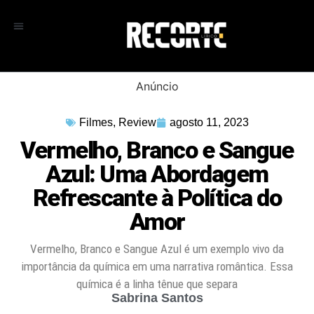
Anúncio
Filmes
,
Review
agosto 11, 2023
Vermelho, Branco e Sangue
Azul: Uma Abordagem
Refrescante à Política do
Amor
Vermelho, Branco e Sangue Azul é um exemplo vivo da
importância da química em uma narrativa romântica. Essa
química é a linha tênue que separa
Sabrina Santos