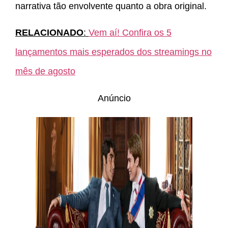
narrativa tão envolvente quanto a obra original.
RELACIONADO
:
Vem aí! Confira os 5
lançamentos mais esperados dos streamings no
mês de agosto
Anúncio