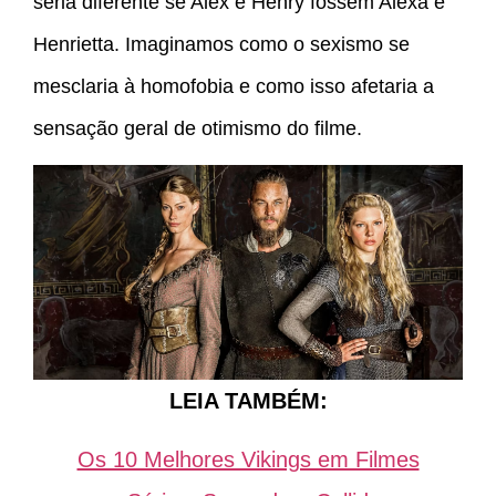
seria diferente se Alex e Henry fossem Alexa e
Henrietta. Imaginamos como o sexismo se
mesclaria à homofobia e como isso afetaria a
sensação geral de otimismo do filme.
LEIA TAMBÉM:
Os 10 Melhores Vikings em Filmes