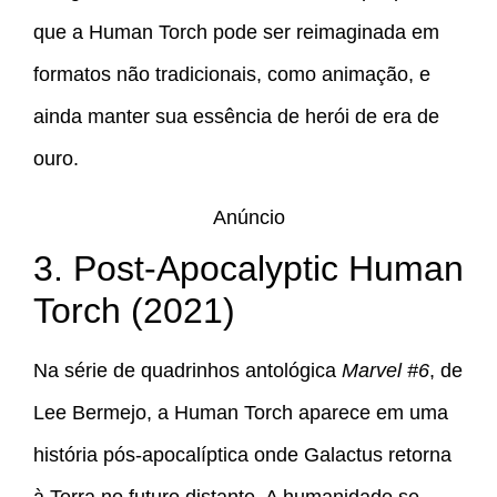
que a Human Torch pode ser reimaginada em
formatos não tradicionais, como animação, e
ainda manter sua essência de herói de era de
ouro.
Anúncio
3. Post-Apocalyptic Human
Torch (2021)
Na série de quadrinhos antológica
Marvel #6
, de
Lee Bermejo, a Human Torch aparece em uma
história pós-apocalíptica onde Galactus retorna
à Terra no futuro distante. A humanidade se