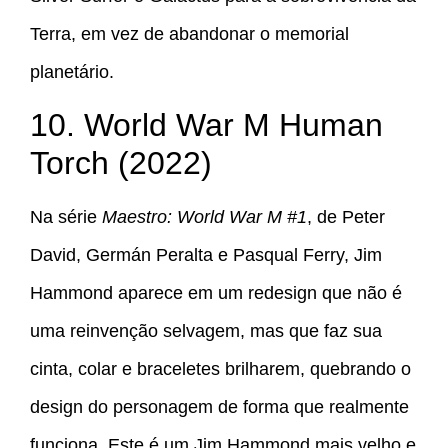
Terra, em vez de abandonar o memorial
planetário.
10. World War M Human
Torch (2022)
Na série
Maestro: World War M #1
, de Peter
David, Germán Peralta e Pasqual Ferry, Jim
Hammond aparece em um redesign que não é
uma reinvenção selvagem, mas que faz sua
cinta, colar e braceletes brilharem, quebrando o
design do personagem de forma que realmente
funciona. Este é um Jim Hammond mais velho e