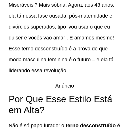
Miseráveis’? Mais sóbria. Agora, aos 43 anos,
ela tá nessa fase ousada, pós-maternidade e
divórcios superados, tipo ‘vou usar o que eu
quiser e vocês vão amar’. E amamos mesmo!
Esse terno desconstruído é a prova de que
moda masculina feminina é o futuro – e ela tá
liderando essa revolução.
Anúncio
Por Que Esse Estilo Está
em Alta?
Não é só papo furado: o
terno desconstruído
é