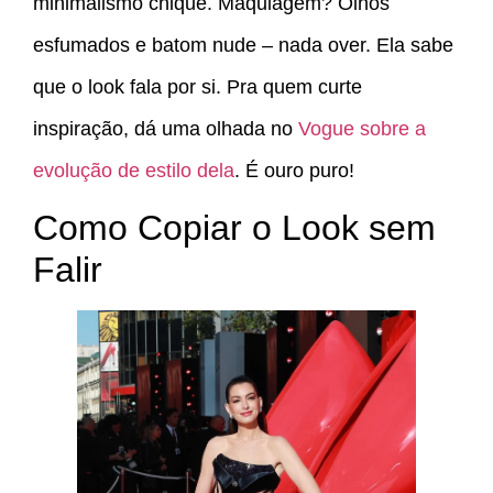
minimalismo chique. Maquiagem? Olhos
esfumados e batom nude – nada over. Ela sabe
que o look fala por si. Pra quem curte
inspiração, dá uma olhada no
Vogue sobre a
evolução de estilo dela
. É ouro puro!
Como Copiar o Look sem
Falir