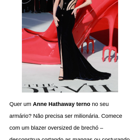
Quer um
Anne Hathaway terno
no seu
armário? Não precisa ser milionária. Comece
com um blazer oversized de brechó –
desconstrua cortando as mangas ou costurando