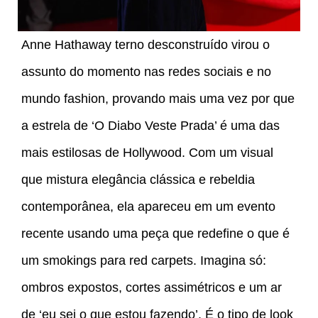
Anne Hathaway terno desconstruído virou o
assunto do momento nas redes sociais e no
mundo fashion, provando mais uma vez por que
a estrela de ‘O Diabo Veste Prada’ é uma das
mais estilosas de Hollywood. Com um visual
que mistura elegância clássica e rebeldia
contemporânea, ela apareceu em um evento
recente usando uma peça que redefine o que é
um smokings para red carpets. Imagina só:
ombros expostos, cortes assimétricos e um ar
de ‘eu sei o que estou fazendo’. É o tipo de look