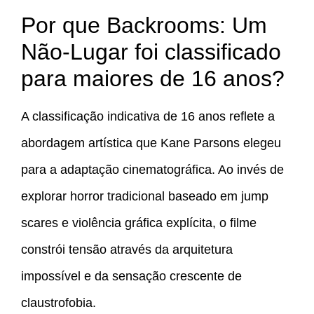
Por que Backrooms: Um
Não-Lugar foi classificado
para maiores de 16 anos?
A classificação indicativa de 16 anos reflete a
abordagem artística que Kane Parsons elegeu
para a adaptação cinematográfica. Ao invés de
explorar horror tradicional baseado em jump
scares e violência gráfica explícita, o filme
constrói tensão através da arquitetura
impossível e da sensação crescente de
claustrofobia.