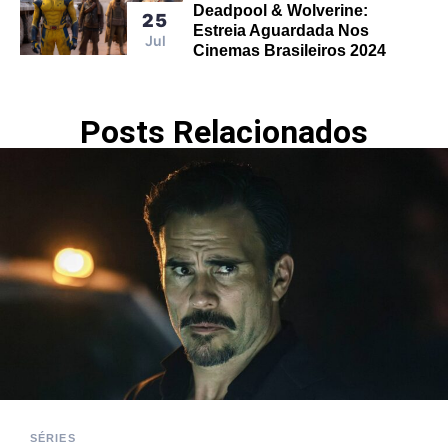
Deadpool & Wolverine:
25
Estreia Aguardada Nos
Jul
Cinemas Brasileiros 2024
Posts Relacionados
SÉRIES