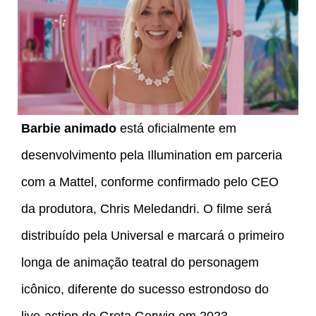
Barbie animado
está oficialmente em
desenvolvimento pela Illumination em parceria
com a Mattel, conforme confirmado pelo CEO
da produtora, Chris Meledandri. O filme será
distribuído pela Universal e marcará o primeiro
longa de animação teatral do personagem
icônico, diferente do sucesso estrondoso do
live-action de Greta Gerwig em 2023.