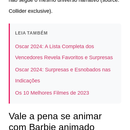
não segue o mesmo universo narrativo (source:
Collider exclusive).
LEIA TAMBÉM
Oscar 2024: A Lista Completa dos
Vencedores Revela Favoritos e Surpresas
Oscar 2024: Surpresas e Esnobados nas
Indicações
Os 10 Melhores Filmes de 2023
Vale a pena se animar
com Barbie animado