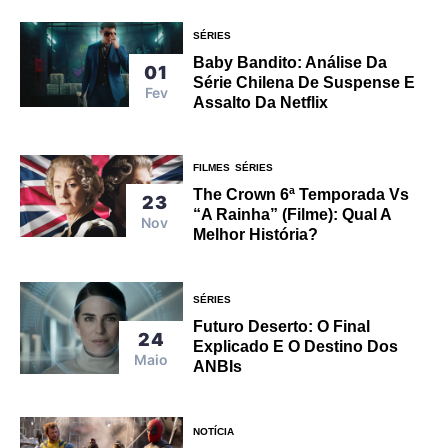
SÉRIES
Baby Bandito: Análise Da
01
Série Chilena De Suspense E
Fev
Assalto Da Netflix
FILMES
SÉRIES
The Crown 6ª Temporada Vs
23
“A Rainha” (filme): Qual A
Nov
Melhor História?
SÉRIES
Futuro Deserto: O Final
24
Explicado E O Destino Dos
Maio
ANBIs
NOTÍCIA