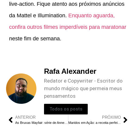
live-action. Fique atento aos próximos anúncios
da Mattel e Illumination.
Enquanto aguarda,
confira outros filmes imperdíveis para maratonar
neste fim de semana.
Rafa Alexander
Redator e Copywriter - Escritor do
mundo mágico que permeia meus
pensamentos
Todos os posts
ANTERIOR
PRÓXIMO
As Bruxas Mayfair: série de Anne Rice na Netflix
Maridos em Ação: a receita perfeita do filme pipoca