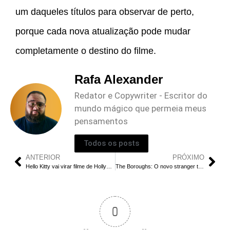
um daqueles títulos para observar de perto,
porque cada nova atualização pode mudar
completamente o destino do filme.
Rafa Alexander
Redator e Copywriter - Escritor do
mundo mágico que permeia meus
pensamentos
Todos os posts
ANTERIOR
PRÓXIMO
Hello Kitty vai virar filme de Hollywood: o que já se sabe
The Boroughs: O novo stranger things da terceira idade
0