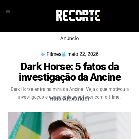
Anúncio
Filmes
maio 22, 2026
Dark Horse: 5 fatos da
investigação da Ancine
Dark Horse entra na mira da Ancine. Veja o que motivou a
investigação e o que pode acontecer com o filme.
Rafa Alexander