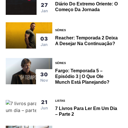
Diário Do Extremo Oriente: O
27
Começo Da Jornada
Jan
SÉRIES
Reacher: Temporada 2 Deixa
03
A Desejar Na Continuação?
Jan
SÉRIES
Fargo: Temporada 5 –
30
Episódio 3 | O Que Ole
Nov
Munch Está Planejando?
21
LISTAS
Jun
7 Livros Para Ler Em Um Dia
– Parte 2