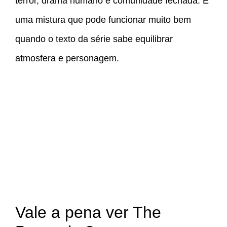
terror, drama humano e comunidade fechada. É
uma mistura que pode funcionar muito bem
quando o texto da série sabe equilibrar
atmosfera e personagem.
Vale a pena ver The