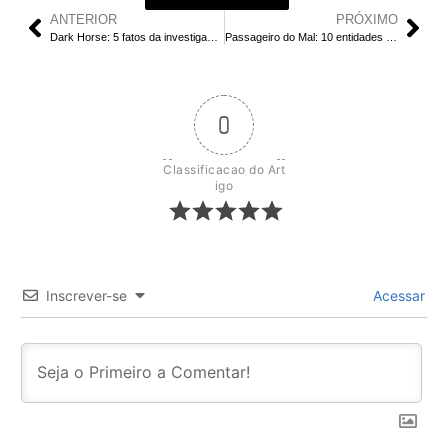
ANTERIOR
PRÓXIMO
Dark Horse: 5 fatos da investigação da Ancine
Passageiro do Mal: 10 entidades que assustam de verdade
0
Classificacao do Art
igo
Inscrever-se
Acessar