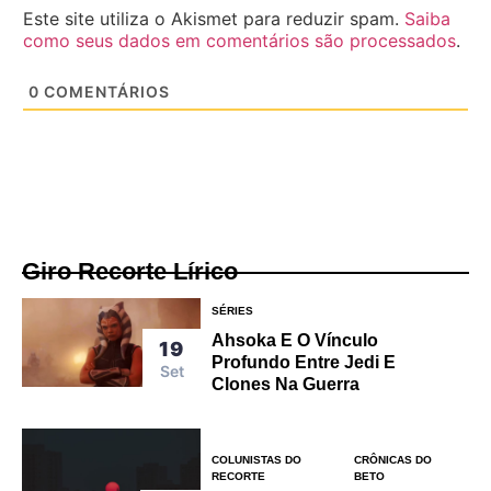
Este site utiliza o Akismet para reduzir spam.
Saiba
como seus dados em comentários são processados
.
0
COMENTÁRIOS
Giro Recorte Lírico
SÉRIES
Ahsoka E O Vínculo
19
Profundo Entre Jedi E
Set
Clones Na Guerra
COLUNISTAS DO
CRÔNICAS DO
RECORTE
BETO