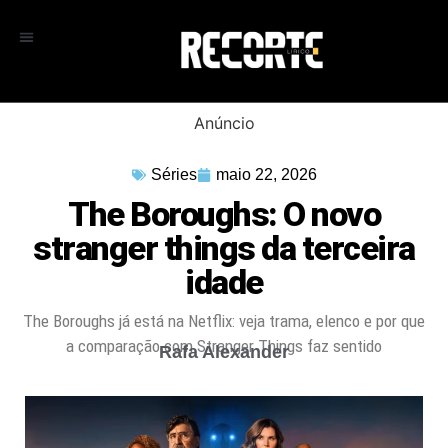
Anúncio
Séries
maio 22, 2026
The Boroughs: O novo
stranger things da terceira
idade
The Boroughs já está na Netflix: veja trama, elenco e por que
a comparação com Stranger Things faz sentido
Rafa Alexander