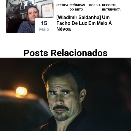
CRÍTICA
CRÔNICAS
POESIA
RECORTE
DO BETO
ENTREVISTA
[Wladimir Saldanha] Um
15
Facho De Luz Em Meio À
Névoa
Maio
Posts Relacionados