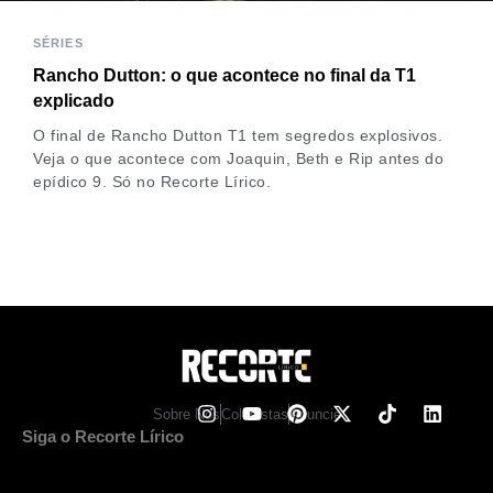
SÉRIES
Rancho Dutton: o que acontece no final da T1
explicado
O final de Rancho Dutton T1 tem segredos explosivos.
Veja o que acontece com Joaquin, Beth e Rip antes do
epídico 9. Só no Recorte Lírico.
Sobre Nos
Colunistas
Anuncie
Siga o Recorte Lírico