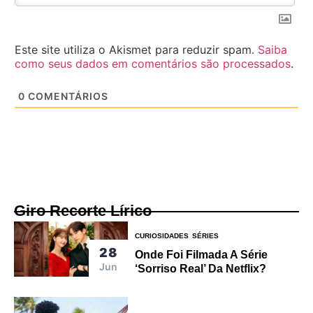
Este site utiliza o Akismet para reduzir spam.
Saiba
como seus dados em comentários são processados
.
0
COMENTÁRIOS
Giro Recorte Lírico
CURIOSIDADES
SÉRIES
28
Onde Foi Filmada A Série
Jun
‘Sorriso Real’ Da Netflix?