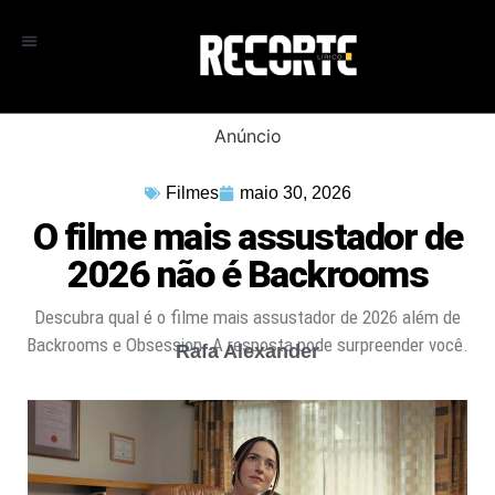
Anúncio
Filmes
maio 30, 2026
O filme mais assustador de
2026 não é Backrooms
Descubra qual é o filme mais assustador de 2026 além de
Backrooms e Obsession. A resposta pode surpreender você.
Rafa Alexander