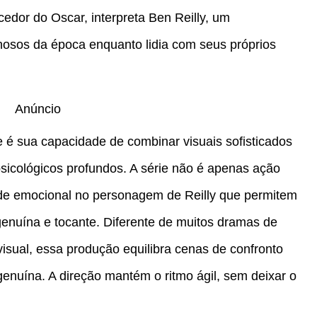
edor do Oscar, interpreta Ben Reilly, um
inosos da época enquanto lidia com seus próprios
Anúncio
 é sua capacidade de combinar visuais sofisticados
sicológicos profundos. A série não é apenas ação
ade emocional no personagem de Reilly que permitem
enuína e tocante. Diferente de muitos dramas de
visual, essa produção equilibra cenas de confronto
enuína. A direção mantém o ritmo ágil, sem deixar o