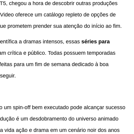
T5, chegou a hora de descobrir outras produções
 Video oferece um catálogo repleto de opções de
 que prometem prender sua atenção do início ao fim.
entífica a dramas intensos, essas
séries para
am crítica e público. Todas possuem temporadas
rfeitas para um fim de semana dedicado à boa
seguir.
mo um spin-off bem executado pode alcançar sucesso
 produção é um desdobramento do universo animado
a a vida ação e drama em um cenário noir dos anos