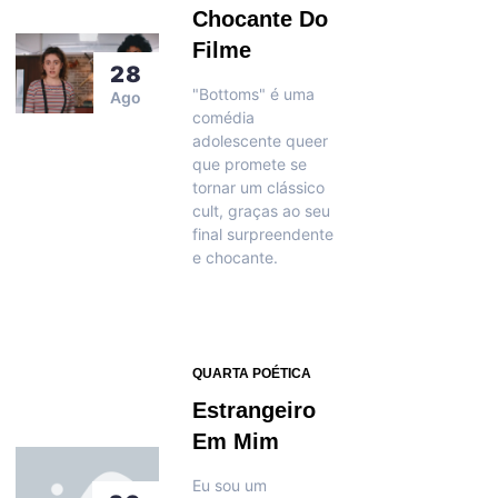
Chocante Do
Filme
28
"Bottoms" é uma
Ago
comédia
adolescente queer
que promete se
tornar um clássico
cult, graças ao seu
final surpreendente
e chocante.
QUARTA POÉTICA
Estrangeiro
Em Mim
Eu sou um