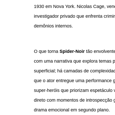
1930 em Nova York. Nicolas Cage, venc
investigador privado que enfrenta crim
demônios internos.
O que torna
Spider-Noir
tão envolvente
com uma narrativa que explora temas p
superficial; há camadas de complexid
que o ator entregue uma performance g
super-heróis que priorizam espetáculo 
direto com momentos de introspecção g
drama emocional em segundo plano.