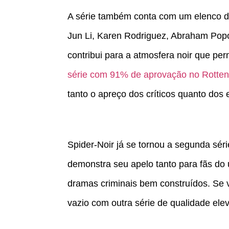
A série também conta com um elenco de
Jun Li, Karen Rodriguez, Abraham Pop
contribui para a atmosfera noir que per
série com 91% de aprovação no Rotte
tanto o apreço dos críticos quanto dos
Spider-Noir já se tornou a segunda sér
demonstra seu apelo tanto para fãs do
dramas criminais bem construídos. Se
vazio com outra série de qualidade ele