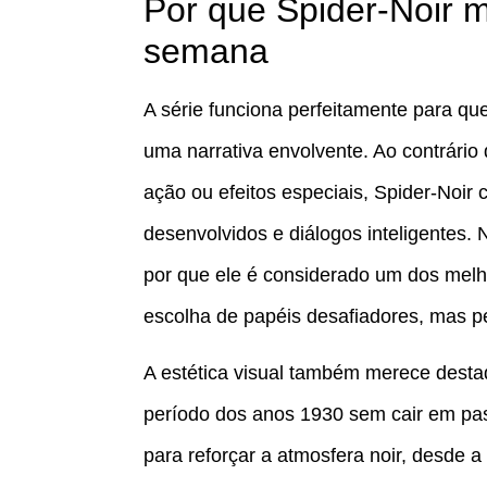
Por que Spider-Noir m
semana
A série funciona perfeitamente para qu
uma narrativa envolvente. Ao contrár
ação ou efeitos especiais, Spider-Noir
desenvolvidos e diálogos inteligentes
por que ele é considerado um dos melh
escolha de papéis desafiadores, mas pe
A estética visual também merece desta
período dos anos 1930 sem cair em pas
para reforçar a atmosfera noir, desde a