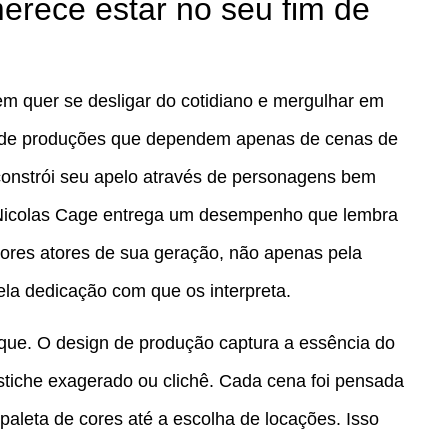
erece estar no seu fim de
em quer se desligar do cotidiano e mergulhar em
io de produções que dependem apenas de cenas de
 constrói seu apelo através de personagens bem
. Nicolas Cage entrega um desempenho que lembra
ores atores de sua geração, não apenas pela
la dedicação com que os interpreta.
que. O design de produção captura a essência do
tiche exagerado ou clichê. Cada cena foi pensada
 paleta de cores até a escolha de locações. Isso