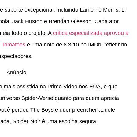
 suporte excepcional, incluindo Lamorne Morris, Li
oola, Jack Huston e Brendan Gleeson. Cada ator
meia todo o projeto. A
crítica especializada aprovou a
n Tomatoes
e uma nota de 8.3/10 no IMDb, refletindo
 espectadores.
Anúncio
ie mais assistida na Prime Video nos EUA, o que
 universo Spider-Verse quanto para quem aprecia
 você perdeu The Boys e quer preencher aquele
vada, Spider-Noir é uma escolha segura.