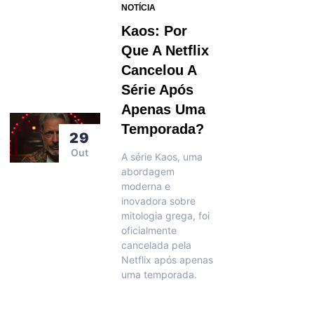
NOTÍCIA
Kaos: Por
Que A Netflix
Cancelou A
Série Após
Apenas Uma
Temporada?
29
Out
A série Kaos, uma
abordagem
moderna e
inovadora sobre
mitologia grega, foi
oficialmente
cancelada pela
Netflix após apenas
uma temporada.