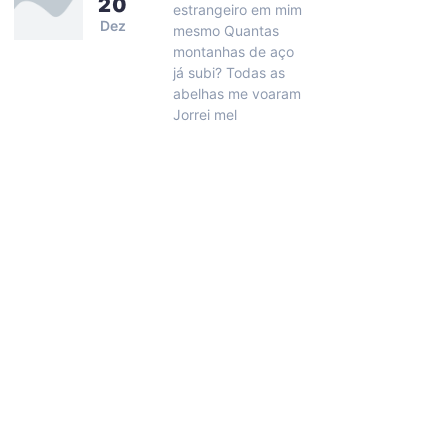
20
estrangeiro em mim
Dez
mesmo Quantas
montanhas de aço
já subi? Todas as
abelhas me voaram
Jorrei mel