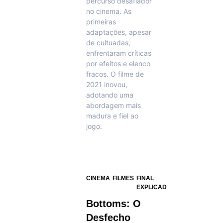
percurso desafiador
no cinema. As
primeiras
adaptações, apesar
de cultuadas,
enfrentaram críticas
por efeitos e elenco
fracos. O filme de
2021 inovou,
adotando uma
abordagem mais
madura e fiel ao
jogo.
CINEMA
FILMES
FINAL
EXPLICADO
Bottoms: O
Desfecho