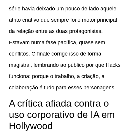
série havia deixado um pouco de lado aquele
atrito criativo que sempre foi o motor principal
da relação entre as duas protagonistas.
Estavam numa fase pacífica, quase sem
conflitos. O finale corrige isso de forma
magistral, lembrando ao público por que Hacks
funciona: porque o trabalho, a criação, a
colaboração é tudo para esses personagens.
A crítica afiada contra o
uso corporativo de IA em
Hollywood