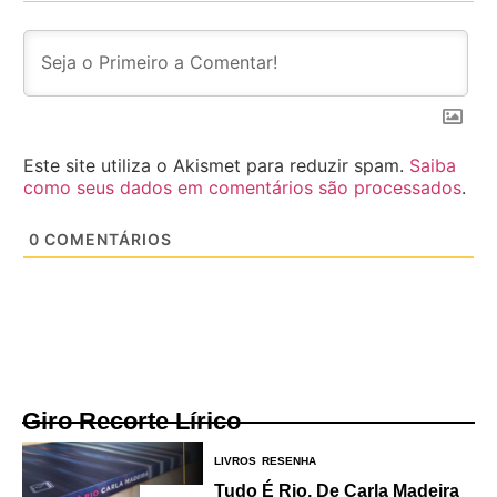
Este site utiliza o Akismet para reduzir spam.
Saiba
como seus dados em comentários são processados
.
0
COMENTÁRIOS
Giro Recorte Lírico
LIVROS
RESENHA
Tudo É Rio, De Carla Madeira