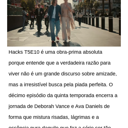
Hacks T5E10 é uma obra-prima absoluta
porque entende que a verdadeira razão para
viver não é um grande discurso sobre amizade,
mas a irresistível busca pela piada perfeita. O
décimo episódio da quinta temporada encerra a
jornada de Deborah Vance e Ava Daniels de
forma que mistura risadas, lágrimas e a
essência pura daquilo que fez a série ser tão