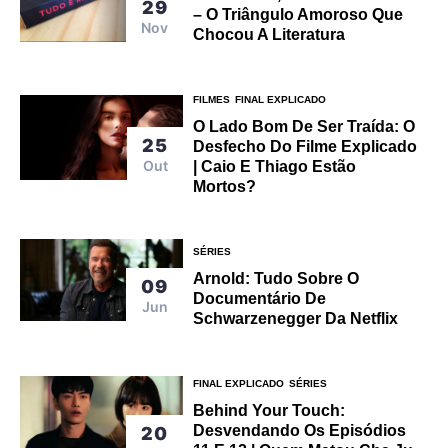
29
– O Triângulo Amoroso Que
Nov
Chocou A Literatura
FILMES
FINAL EXPLICADO
O Lado Bom De Ser Traída: O
25
Desfecho Do Filme Explicado
Out
| Caio E Thiago Estão
Mortos?
SÉRIES
Arnold: Tudo Sobre O
09
Documentário De
Jun
Schwarzenegger Da Netflix
FINAL EXPLICADO
SÉRIES
Behind Your Touch:
Desvendando Os Episódios
20