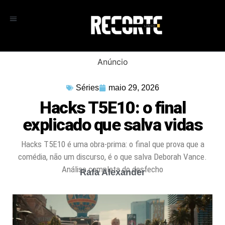
Anúncio
Séries
maio 29, 2026
Hacks T5E10: o final
explicado que salva vidas
Hacks T5E10 é uma obra-prima: o final que prova que a
comédia, não um discurso, é o que salva Deborah Vance.
Análise completa do desfecho
Rafa Alexander