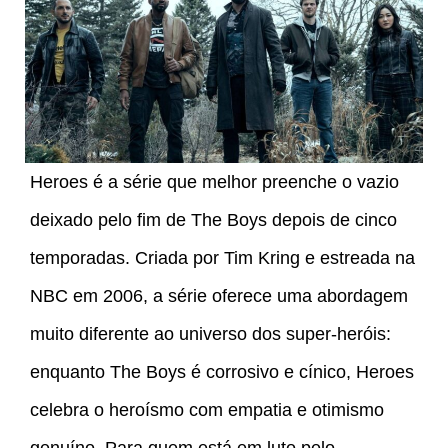
Heroes é a série que melhor preenche o vazio
deixado pelo fim de The Boys depois de cinco
temporadas. Criada por Tim Kring e estreada na
NBC em 2006, a série oferece uma abordagem
muito diferente ao universo dos super-heróis:
enquanto The Boys é corrosivo e cínico, Heroes
celebra o heroísmo com empatia e otimismo
genuíno. Para quem está em luto pelo