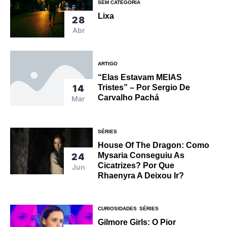
SEM CATEGORIA
Lixa
28
Abr
ARTIGO
“Elas Estavam MEIAS
14
Tristes” – Por Sergio De
Carvalho Pachá
Mar
SÉRIES
House Of The Dragon: Como
Mysaria Conseguiu As
24
Cicatrizes? Por Que
Jun
Rhaenyra A Deixou Ir?
CURIOSIDADES
SÉRIES
Gilmore Girls: O Pior