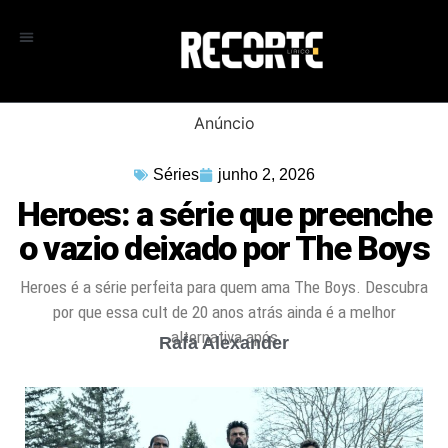
Anúncio
Séries
junho 2, 2026
Heroes: a série que preenche
o vazio deixado por The Boys
Heroes é a série perfeita para quem ama The Boys. Descubra
por que essa cult de 20 anos atrás ainda é a melhor
alternativa após
Rafa Alexander