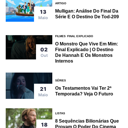
ARTIGO
Mulligan: Análise Do Final Da
13
Série E O Destino De Tod-209
Maio
FILMES
FINAL EXPLICADO
O Monstro Que Vive Em Mim:
02
Final Explicado | O Destino
Out
De Hannah E Os Monstros
Internos
SÉRIES
Os Testamentos Vai Ter 2ª
21
Temporada? Veja O Futuro
Maio
LISTAS
8 Sequências Bilionárias Que
18
Provam O Poder Do Cinema