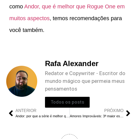
como
Andor, que é melhor que Rogue One em
muitos aspectos
, temos recomendações para
você também.
Rafa Alexander
Redator e Copywriter - Escritor do
mundo mágico que permeia meus
pensamentos
Todos os posts
ANTERIOR
PRÓXIMO
Andor: por que a série é melhor que Rogue One
Amores Improváveis: 3ª maior estreia do Prime Video