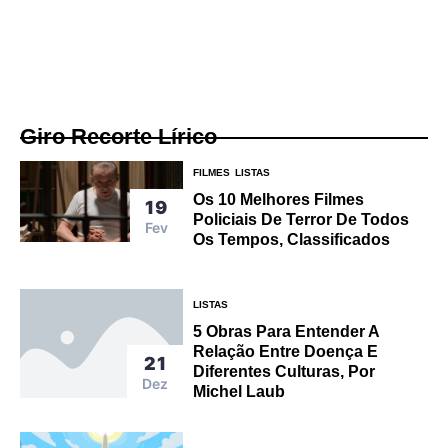
Giro Recorte Lírico
FILMES
LISTAS
Os 10 Melhores Filmes
19
Policiais De Terror De Todos
Fev
Os Tempos, Classificados
LISTAS
5 Obras Para Entender A
Relação Entre Doença E
21
Diferentes Culturas, Por
Dez
Michel Laub