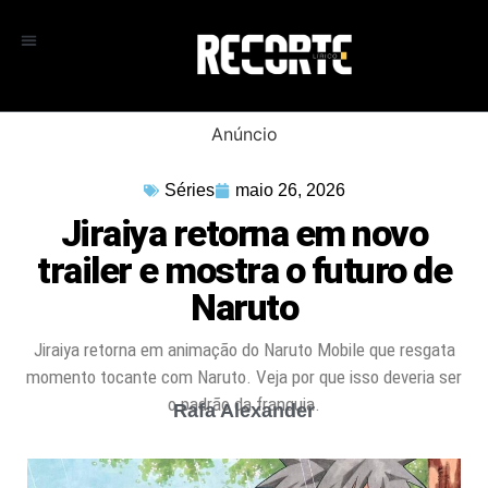
Anúncio
Séries
maio 26, 2026
Jiraiya retorna em novo
trailer e mostra o futuro de
Naruto
Jiraiya retorna em animação do Naruto Mobile que resgata
momento tocante com Naruto. Veja por que isso deveria ser
o padrão da franquia.
Rafa Alexander