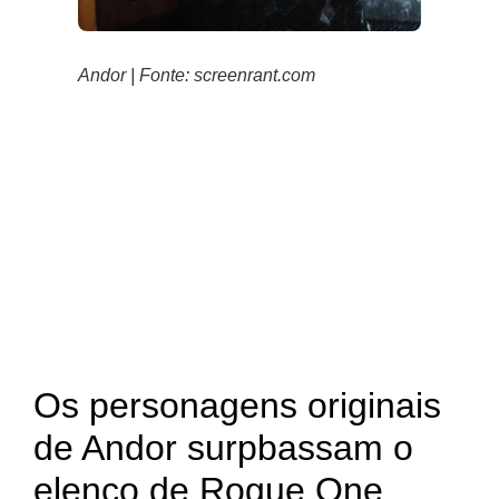
Andor | Fonte: screenrant.com
Os personagens originais
de Andor surpbassam o
elenco de Rogue One