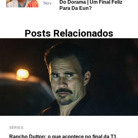
Do Dorama | Um Final Feliz
Nov
Para Da Eun?
Posts Relacionados
SÉRIES
Rancho Dutton: o que acontece no final da T1