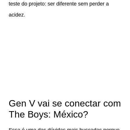
teste do projeto: ser diferente sem perder a
acidez.
Gen V vai se conectar com
The Boys: México?
Essa é uma das dúvidas mais buscadas porque