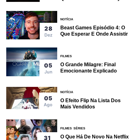
NOTÍCIA
Beast Games Episódio 4: O
28
Que Esperar E Onde Assistir
Dez
FILMES
O Grande Milagre: Final
05
Emocionante Explicado
Jun
NOTÍCIA
05
O Efeito Flip Na Lista Dos
Ago
Mais Vendidos
FILMES
SÉRIES
O Que Há De Novo Na Netflix
31