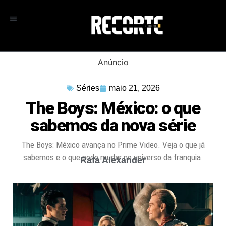
Anúncio
Séries
maio 21, 2026
The Boys: México: o que
sabemos da nova série
The Boys: México avança no Prime Video. Veja o que já
sabemos e o que pode mudar no universo da franquia.
Rafa Alexander