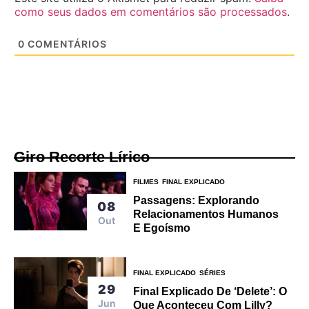
como seus dados em comentários são processados
.
0
COMENTÁRIOS
Giro Recorte Lírico
FILMES
FINAL EXPLICADO
Passagens: Explorando
08
Relacionamentos Humanos
Out
E Egoísmo
FINAL EXPLICADO
SÉRIES
29
Final Explicado De ‘Delete’: O
Jun
Que Aconteceu Com Lilly?