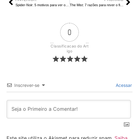
Spider-Noir: 5 motivos para ver o novo trailer
The Mist: 7 razões para rever o final cruel
0
Classificacao do Art
igo
Inscrever-se
Acessar
Este site utiliza o Akismet para reduzir spam.
Saiba