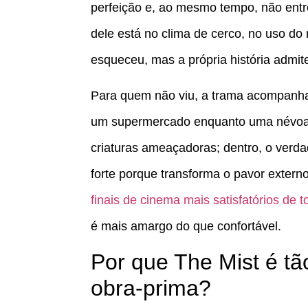
perfeição e, ao mesmo tempo, não entr
dele está no clima de cerco, no uso do 
esqueceu, mas a própria história admit
Para quem não viu, a trama acompanh
um supermercado enquanto uma névoa m
criaturas ameaçadoras; dentro, o verda
forte porque transforma o pavor exter
finais de cinema mais satisfatórios de 
é mais amargo do que confortável.
Por que The Mist é 
obra-prima?