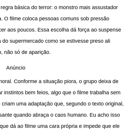
regra básica do terror: o monstro mais assustador
ra. O filme coloca pessoas comuns sob pressão
cer aos poucos. Essa escolha dá força ao suspense
bia do supermercado como se estivesse preso ali
, não só de aparição.
Anúncio
moral. Conforme a situação piora, o grupo deixa de
 instintos bem feios, algo que o filme trabalha sem
 criam uma adaptação que, segundo o texto original,
ssante quando abraça o caos humano. Eu acho isso
o que dá ao filme uma cara própria e impede que ele