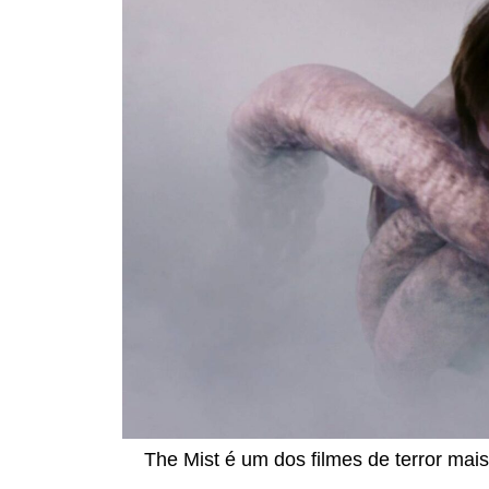
The Mist é um dos filmes de terror ma