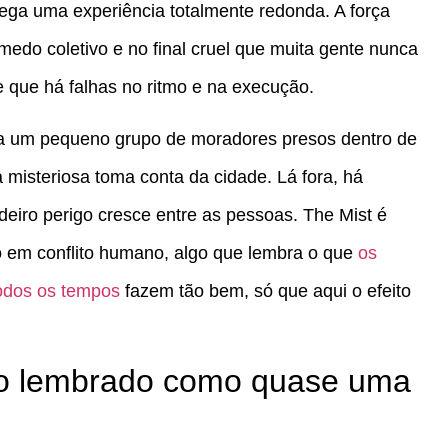
ega uma experiência totalmente redonda. A força
medo coletivo e no final cruel que muita gente nunca
e que há falhas no ritmo e na execução.
a um pequeno grupo de moradores presos dentro de
isteriosa toma conta da cidade. Lá fora, há
deiro perigo cresce entre as pessoas. The Mist é
no em conflito humano, algo que lembra o que
os
todos os tempos
fazem tão bem, só que aqui o efeito
tão lembrado como quase uma