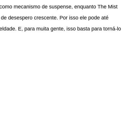
l como mecanismo de suspense, enquanto The Mist
de desespero crescente. Por isso ele pode até
dade. E, para muita gente, isso basta para torná-lo