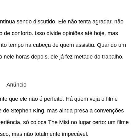
ontinua sendo discutido. Ele não tenta agradar, não
o de conforto. Isso divide opiniões até hoje, mas
tanto tempo na cabeça de quem assistiu. Quando um
 nele horas depois, ele já fez metade do trabalho.
Anúncio
te que ele não é perfeito. Há quem veja o filme
 de Stephen King, mas ainda presa a convenções
eriência, só coloca The Mist no lugar certo: um filme
sco, mas não totalmente impecável.