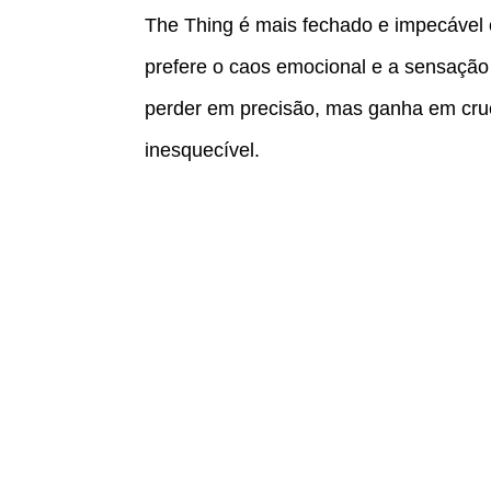
The Thing é mais fechado e impecáve
prefere o caos emocional e a sensação 
perder em precisão, mas ganha em cruel
inesquecível.