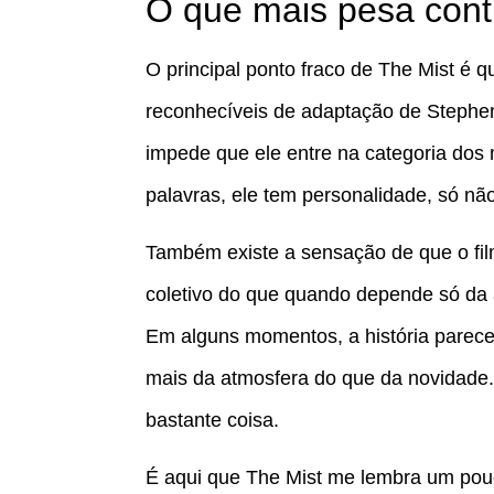
O que mais pesa cont
O principal ponto fraco de The Mist é 
reconhecíveis de adaptação de Stephen
impede que ele entre na categoria dos 
palavras, ele tem personalidade, só não
Também existe a sensação de que o fi
coletivo do que quando depende só da a
Em alguns momentos, a história parece
mais da atmosfera do que da novidade.
bastante coisa.
É aqui que The Mist me lembra um pou