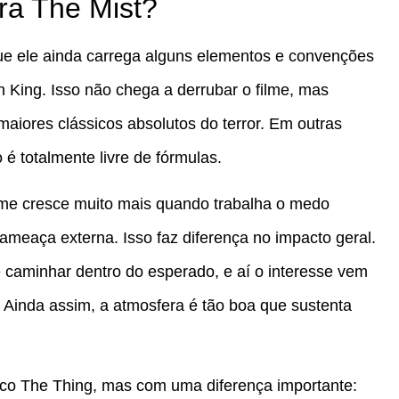
ra The Mist?
que ele ainda carrega alguns elementos e convenções
 King. Isso não chega a derrubar o filme, mas
maiores clássicos absolutos do terror. Em outras
 é totalmente livre de fórmulas.
lme cresce muito mais quando trabalha o medo
meaça externa. Isso faz diferença no impacto geral.
 caminhar dentro do esperado, e aí o interesse vem
 Ainda assim, a atmosfera é tão boa que sustenta
co The Thing, mas com uma diferença importante: