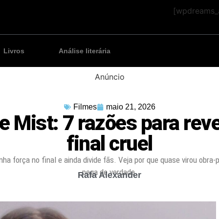
[wpdreams_a
Livros
Análise literária
Anúncio
Filmes
maio 21, 2026
e Mist: 7 razões para reve
final cruel
ha força no final e ainda divide fãs. Veja por que quase virou obra-
pega de verdade.
Rafa Alexander