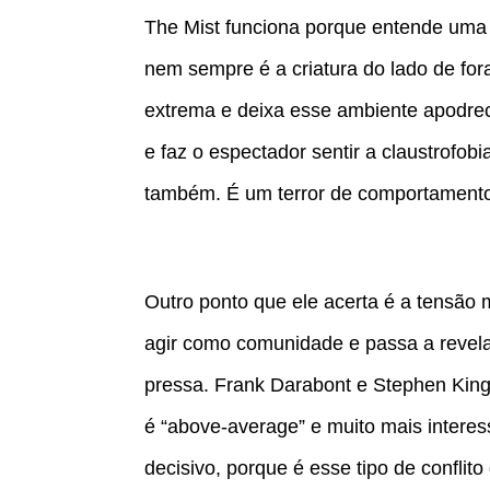
The Mist funciona porque entende uma 
nem sempre é a criatura do lado de fo
extrema e deixa esse ambiente apodre
e faz o espectador sentir a claustrofo
também. É um terror de comportamento
Outro ponto que ele acerta é a tensão 
agir como comunidade e passa a revelar
pressa. Frank Darabont e Stephen King
é “above-average” e muito mais intere
decisivo, porque é esse tipo de conflit